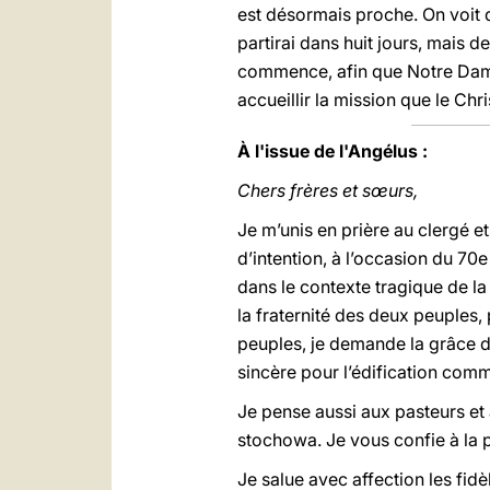
est désormais proche. On voit 
partirai dans huit jours, mais 
commence, afin que Notre Dame 
accueillir la mission que le Chr
À l'issue de l'Angélus :
Chers frères et sœurs,
Je m’unis en prière au clergé e
d’intention, à l’occasion du 70
dans le contexte tragique de l
la fraternité des deux peuples,
peuples, je demande la grâce d’
sincère pour l’édification co
Je pense aussi aux pasteurs et 
stochowa. Je vous confie à la 
Je salue avec affection les fid