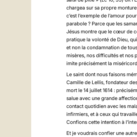
chargea sur sa propre monture, 
c’est l’exemple de l’amour pour
parabole ? Parce que les samarit
Jésus montre que le cœur de ce 
pratique la volonté de Dieu, qui
et non la condamnation de tous.
misères, nos difficultés et nos 
imite précisément la miséricord
Le saint dont nous faisons mém
Camille de Lellis, fondateur de
mort le 14 juillet 1614 : préci
salue avec une grande affection 
contact quotidien avec les mal
infirmiers, et à ceux qui travai
Confions cette intention à l’int
Et je voudrais confier une autr