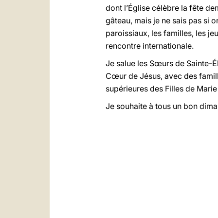
dont l’Église célèbre la fête d
gâteau, mais je ne sais pas si o
paroissiaux, les familles, les j
rencontre internationale.
Je salue les Sœurs de Sainte-Él
Cœur de Jésus, avec des famille
supérieures des Filles de Marie 
Je souhaite à tous un bon dima