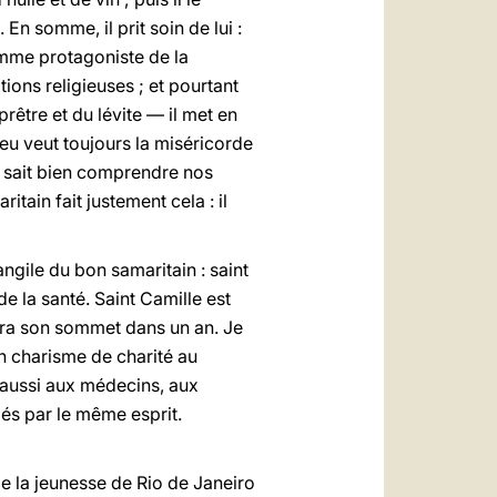
n somme, il prit soin de lui :
omme protagoniste de la
tions religieuses ; et pourtant
être et du lévite — il met en
ieu veut toujours la miséricorde
et sait bien comprendre nos
tain fait justement cela : il
gile du bon samaritain : saint
e la santé. Saint Camille est
ndra son sommet dans un an. Je
son charisme de charité au
 aussi aux médecins, aux
més par le même esprit.
de la jeunesse de Rio de Janeiro