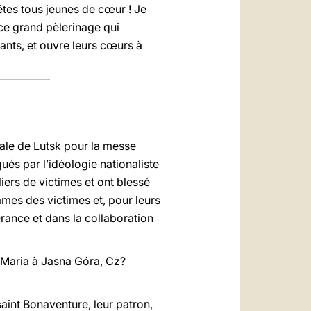
tes tous jeunes de cœur ! Je
 ce grand pèlerinage qui
ants, et ouvre leurs cœurs à
rale de Lutsk pour la messe
ués par l’idéologie nationaliste
ers de victimes et ont blessé
âmes des victimes et, pour leurs
rance et dans la collaboration
o Maria à Jasna Góra, Cz?
saint Bonaventure, leur patron,