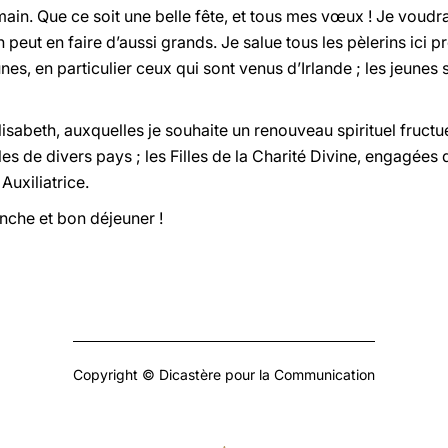
emain. Que ce soit une belle fête, et tous mes vœux ! Je voudr
n peut en faire d’aussi grands. Je salue tous les pèlerins ici p
eunes, en particulier ceux qui sont venus d’Irlande ; les jeune
isabeth, auxquelles je souhaite un renouveau spirituel fructu
s de divers pays ; les Filles de la Charité Divine, engagées d
Auxiliatrice.
nche et bon déjeuner !
Copyright © Dicastère pour la Communication