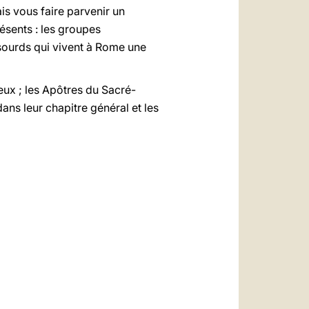
ais vous faire parvenir un
résents : les groupes
s sourds qui vivent à Rome une
eux ; les Apôtres du Sacré-
ans leur chapitre général et les