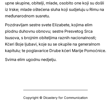
upne skupine, obitelji, mlade, osobito one koji su došli
iz Irske; mlade oštećena sluha koji sudjeluju u Rimu na
međunarodnom susretu.
Pozdravljam sestre svete Elizabete, kojima elim
plodnu duhovnu obnovu; sestre Presvetog Srca
Isusova, s brojnim obiteljima raznih nacionalnosti;
Kćeri Boje ljubavi, koje su se okupile na generalnom
kapitulu; te poglavarice Drube kćeri Marije Pomoćnice.
Svima elim ugodnu nedjelju.
Copyright © Dicastery for Communication