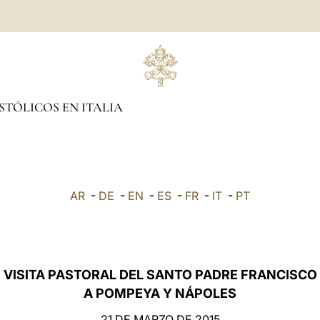
STÓLICOS EN ITALIA
AR
-
DE
-
EN
-
ES
-
FR
-
IT
-
PT
VISITA PASTORAL DEL SANTO PADRE FRANCISCO
A POMPEYA Y NÁPOLES
21 DE MARZO DE 2015