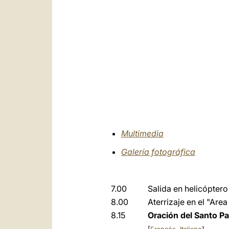
Multimedia
Galería fotográfica
7.00
Salida en helicóptero
8.00
Aterrizaje en el "Are
8.15
Oración del Santo P