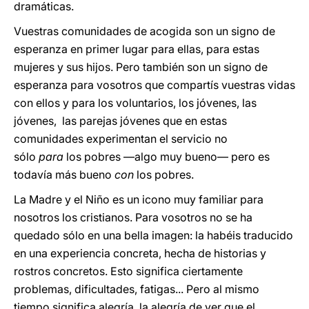
dramáticas.
Vuestras comunidades de acogida son un signo de
esperanza en primer lugar para ellas, para estas
mujeres y sus hijos. Pero también son un signo de
esperanza para vosotros que compartís vuestras vidas
con ellos y para los voluntarios, los jóvenes, las
jóvenes, las parejas jóvenes que en estas
comunidades experimentan el servicio no
sólo
para
los pobres —algo muy bueno— pero es
todavía más bueno
con
los pobres.
La Madre y el Niño es un icono muy familiar para
nosotros los cristianos. Para vosotros no se ha
quedado sólo en una bella imagen: la habéis traducido
en una experiencia concreta, hecha de historias y
rostros concretos. Esto significa ciertamente
problemas, dificultades, fatigas... Pero al mismo
tiempo significa alegría, la alegría de ver que el