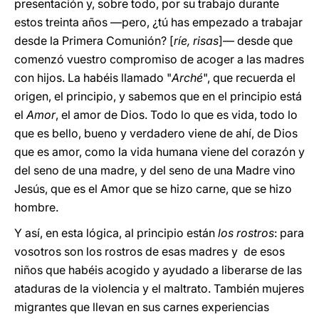
presentación y, sobre todo, por su trabajo durante
estos treinta años —pero, ¿tú has empezado a trabajar
desde la Primera Comunión? [
ríe, risas
]— desde que
comenzó vuestro compromiso de acoger a las madres
con hijos. La habéis llamado "
Arché
", que recuerda el
origen, el principio, y sabemos que en el principio está
el
Amor
, el amor de Dios. Todo lo que es vida, todo lo
que es bello, bueno y verdadero viene de ahí, de Dios
que es amor, como la vida humana viene del corazón y
del seno de una madre, y del seno de una Madre vino
Jesús, que es el Amor que se hizo carne, que se hizo
hombre.
Y así, en esta lógica, al principio están
los
rostros
: para
vosotros son los rostros de esas madres y de esos
niños que habéis acogido y ayudado a liberarse de las
ataduras de la violencia y el maltrato. También mujeres
migrantes que llevan en sus carnes experiencias