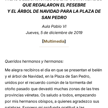
QUE REGALARON EL PESEBRE
LATINE
Y EL ÁRBOL DE NAVIDAD PARA LA PLAZA DE
SAN PEDRO
Aula Pablo VI
Jueves, 5 de diciembre de 2019
[
Multimedia
]
Queridos hermanos y hermanas:
Me alegra recibiros el día en que se presentan el belén
y el árbol de Navidad, en la Plaza de San Pedro,
unidos por el recuerdo común de la tormenta del
otoño pasado que devastó muchas zonas de las tres
provincias vénetas. Os saludo a todos, empezando
por mis hermanos obispos, a quienes agradezco sus
palabras. Expreso mi profunda gratitud a las