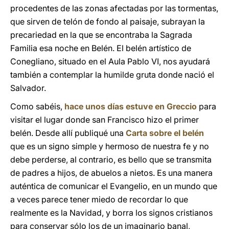
procedentes de las zonas afectadas por las tormentas,
que sirven de telón de fondo al paisaje, subrayan la
precariedad en la que se encontraba la Sagrada
Familia esa noche en Belén. El belén artístico de
Conegliano, situado en el Aula Pablo VI, nos ayudará
también a contemplar la humilde gruta donde nació el
Salvador.
Como sabéis,
hace unos días estuve en Greccio
para
visitar el lugar donde san Francisco hizo el primer
belén. Desde allí publiqué una
Carta sobre el belén
que es un signo simple y hermoso de nuestra fe y no
debe perderse, al contrario, es bello que se transmita
de padres a hijos, de abuelos a nietos. Es una manera
auténtica de comunicar el Evangelio, en un mundo que
a veces parece tener miedo de recordar lo que
realmente es la Navidad, y borra los signos cristianos
para conservar sólo los de un imaginario banal,