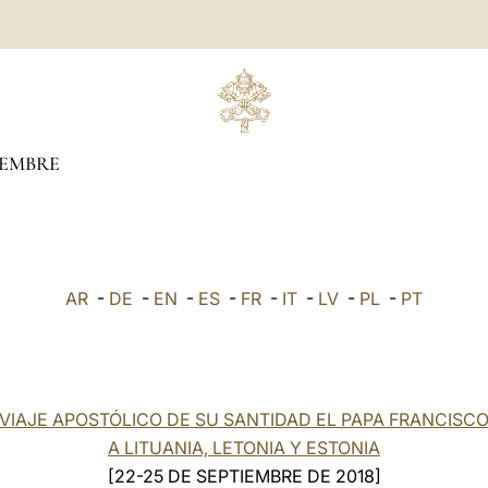
IEMBRE
AR
-
DE
-
EN
-
ES
-
FR
-
IT
-
LV
-
PL
-
PT
VIAJE APOSTÓLICO DE SU SANTIDAD EL PAPA FRANCISC
A LITUANIA, LETONIA Y ESTONIA
[22-25 DE SEPTIEMBRE DE 2018]