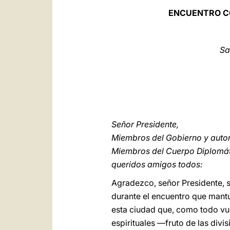
ENCUENTRO CO
Sa
Señor Presidente,
Miembros del Gobierno y auto
Miembros del Cuerpo Diplomátic
queridos amigos todos:
Agradezco, señor Presidente, s
durante el encuentro que mantu
esta ciudad que, como todo vue
espirituales —fruto de las divi