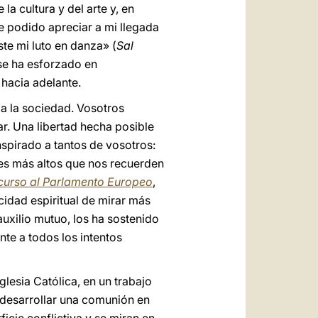
la cultura y del arte y, en
e podido apreciar a mi llegada
te mi luto en danza» (
Sal
 se ha esforzado en
 hacia adelante.
da la sociedad. Vosotros
ar. Una libertad hecha posible
nspirado a tantos de vosotros:
ntes más altos que nos recuerden
curso al Parlamento Europeo
,
cidad espiritual de mirar más
uxilio mutuo, los ha sostenido
nte a todos los intentos
glesia Católica, en un trabajo
e desarrollar una comunión en