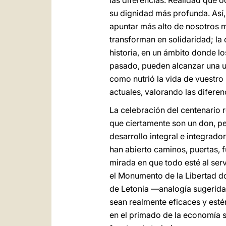
las diferencias. Realidad que o
su dignidad más profunda. Así
apuntar más alto de nosotros m
transforman en solidaridad; la
historia, en un ámbito donde lo
pasado, pueden alcanzar una u
como nutrió la vida de vuestro
actuales, valorando las difere
La celebración del centenario 
que ciertamente son un don, pe
desarrollo integral e integrado
han abierto caminos, puertas, f
mirada en que todo esté al serv
el Monumento de la Libertad do
de Letonia —analogía sugerida
sean realmente eficaces y esté
en el primado de la economía s