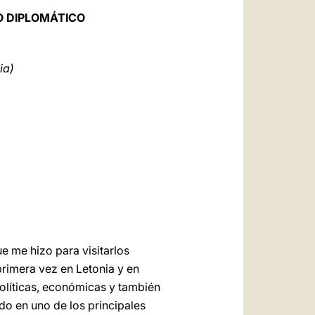
العربيّة
O DIPLOMÁTICO
中文
LATINE
ia)
e me hizo para visitarlos
primera vez en Letonia y en
olíticas, económicas y también
do en uno de los principales