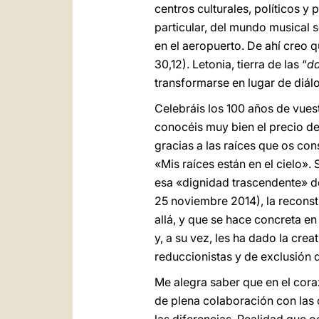
centros culturales, políticos y 
particular, del mundo musical 
en el aeropuerto. De ahí creo 
30,12). Letonia, tierra de las “
da
transformarse en lugar de diál
Celebráis los 100 años de vues
conocéis muy bien el precio de
gracias a las raíces que os co
«Mis raíces están en el cielo».
esa «dignidad trascendente» d
25 noviembre 2014), la reconst
allá, y que se hace concreta e
y, a su vez, les ha dado la cre
reduccionistas y de exclusión 
Me alegra saber que en el coraz
de plena colaboración con las o