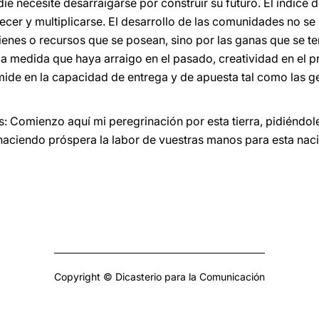
die necesite desarraigarse por construir su futuro. El índice
ecer y multiplicarse. El desarrollo de las comunidades no 
ienes o recursos que se posean, sino por las ganas que se t
 la medida que haya arraigo en el pasado, creatividad en el 
mide en la capacidad de entrega y de apuesta tal como las 
: Comienzo aquí mi peregrinación por esta tierra, pidiéndol
ciendo próspera la labor de vuestras manos para esta naci
Copyright © Dicasterio para la Comunicación