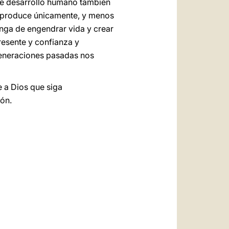
 de desarrollo humano también
se produce únicamente, y menos
enga de engendrar vida y crear
presente y confianza y
generaciones pasadas nos
e a Dios que siga
ón.