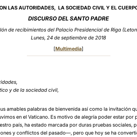
N LAS AUTORIDADES, LA SOCIEDAD CIVIL Y EL CUERP
DISCURSO DEL SANTO PADRE
lón de recibimientos del Palacio Presidencial de Riga (Leton
Lunes, 24 de septiembre de 2018
[
Multimedia
]
ridades,
o y de la sociedad civil,
us amables palabras de bienvenida así como la invitación qu
vimos en el Vaticano. Es motivo de alegría poder estar por 
stro país, ha estado marcada por duras pruebas sociales, p
siones y conflictos del pasado—, pero que hoy se ha converti