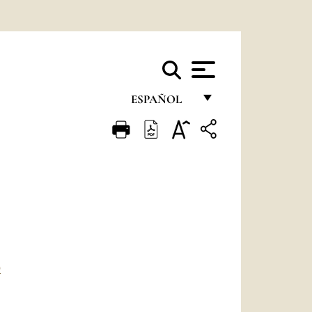
ESPAÑOL
FRANÇAIS
ENGLISH
ITALIANO
PORTUGUÊS
ESPAÑOL
DEUTSCH
O
POLSKI