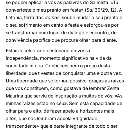
se podem aplicar a vós as palavras do Salmista: «Tu
converteste o meu pranto em festa» (
Sal
30/29, 12). A
Letónia, terra dos
dainas
, soube mudar o seu pranto e
o seu sofrimento em canto e festa e esforçou-se por
se transformar num lugar de diálogo e encontro, de
convivência pacífica que procura olhar para diante.
Estais a celebrar o centenário da vossa
independência, momento significativo na vida da
sociedade inteira. Conheceis bem o preço desta
liberdade, que tivestes de conquistar uma e outra vez.
Uma liberdade que se tornou possível graças às raízes
que vos constituem, como gostava de lembrar Zenta
Maurina que serviu de inspiração a muitos de vós: «As
minhas raízes estão no céu». Sem esta capacidade de
olhar para o alto, de fazer apelo a horizontes mais
altos, que nos lembram aquela «dignidade
transcendente» que é parte integrante de todo o ser