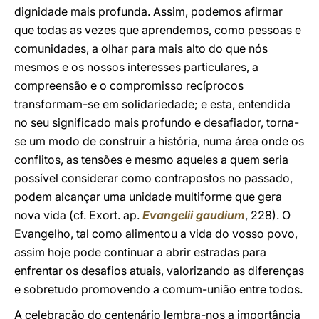
dignidade mais profunda. Assim, podemos afirmar
que todas as vezes que aprendemos, como pessoas e
comunidades, a olhar para mais alto do que nós
mesmos e os nossos interesses particulares, a
compreensão e o compromisso recíprocos
transformam-se em solidariedade; e esta, entendida
no seu significado mais profundo e desafiador, torna-
se um modo de construir a história, numa área onde os
conflitos, as tensões e mesmo aqueles a quem seria
possível considerar como contrapostos no passado,
podem alcançar uma unidade multiforme que gera
nova vida (cf. Exort. ap.
Evangelii gaudium
, 228). O
Evangelho, tal como alimentou a vida do vosso povo,
assim hoje pode continuar a abrir estradas para
enfrentar os desafios atuais, valorizando as diferenças
e sobretudo promovendo a comum-união entre todos.
A celebração do centenário lembra-nos a importância