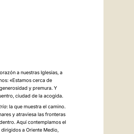
العربيّة
中文
LATINE
orazón a nuestras Iglesias, a
cimos: «Estamos cerca de
 generosidad y premura. Y
entro, ciudad de la acogida.
ria
: la que muestra el camino.
ares y atraviesa las fronteras
n dentro. Aquí contemplamos el
 dirigidos a Oriente Medio,