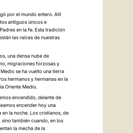
pagó por el mundo entero. Allí
itos antiguos únicos e
Padres en la fe. Esta tradición
stán las raíces de nuestras
ños, una densa nube de
smo, migraciones forzosas y
Medio se ha vuelto una tierra
estros hermanos y hermanas en la
ría Oriente Medio.
a hemos encendido, delante de
deseamos encender hoy una
en la noche. Los cristianos, de
, sino también cuando, en los
mentan la mecha de la