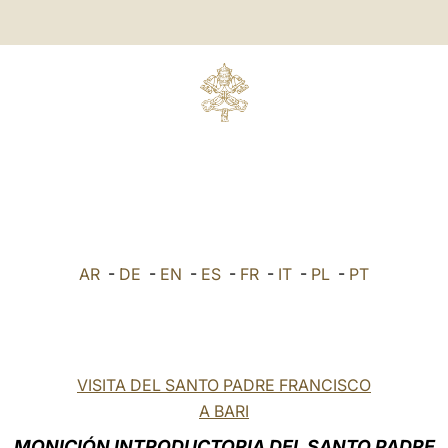
O
AR
-
DE
-
EN
-
ES
-
FR
-
IT
-
PL
-
PT
VISITA DEL SANTO PADRE FRANCISCO
A BARI
MONICIÓN INTRODUCTORIA DEL SANTO PADRE