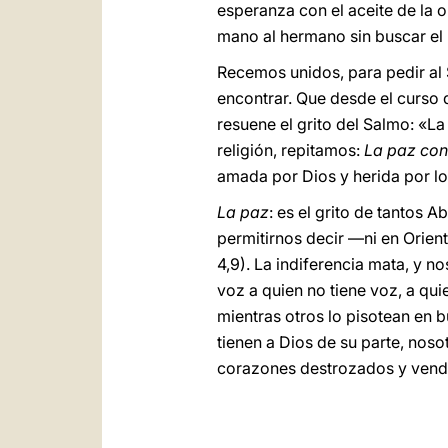
esperanza con el aceite de la o
mano al hermano sin buscar el p
Recemos unidos, para pedir al 
encontrar. Que desde el curso de
resuene el grito del Salmo: «L
religión, repitamos:
La paz con
amada por Dios y herida por lo
La paz
: es el grito de tantos 
permitirnos decir ―ni en Orien
4,9). La indiferencia mata, y 
voz a quien no tiene voz, a qui
mientras otros lo pisotean en b
tienen a Dios de su parte, nos
corazones destrozados y venda