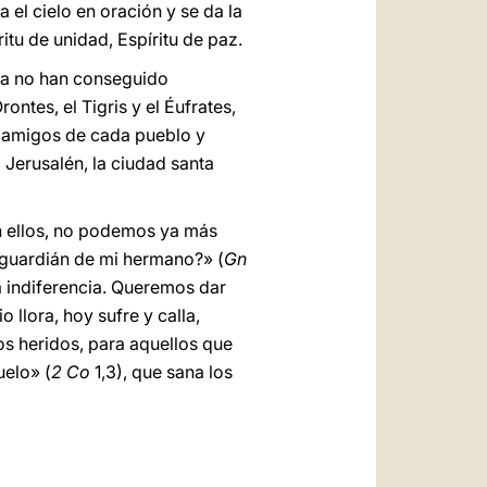
 el cielo en oración y se da la
itu de unidad, Espíritu de paz.
vía no han conseguido
ontes, el Tigris y el Éufrates,
os amigos de cada pueblo y
 Jerusalén, la ciudad santa
en ellos, no podemos ya más
l guardián de mi hermano?» (
Gn
a indiferencia. Queremos dar
 llora, hoy sufre y calla,
os heridos, para aquellos que
uelo» (
2
Co
1,3), que sana los