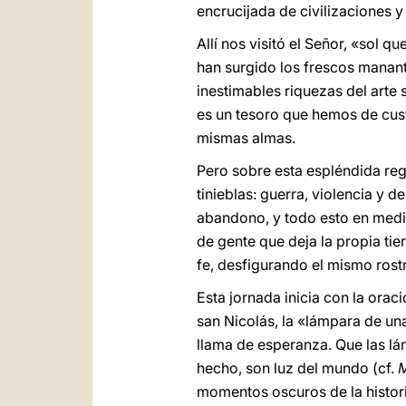
encrucijada de civilizaciones y
Allí nos visitó el Señor, «sol qu
han surgido los frescos mananti
inestimables riquezas del arte s
es un tesoro que hemos de cust
mismas almas.
Pero sobre esta espléndida reg
tinieblas: guerra, violencia y
abandono, y todo esto en medio
de gente que deja la propia tie
fe, desfigurando el mismo rostr
Esta jornada inicia con la orac
san Nicolás, la «lámpara de un
llama de esperanza. Que las lá
hecho, son luz del mundo (cf.
momentos oscuros de la historia