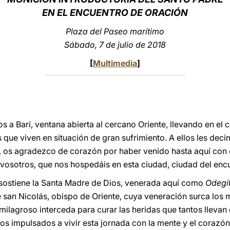
EN EL ENCUENTRO DE ORACIÓN
Plaza del Paseo marítimo
Sábado, 7 de julio de 2018
[
Multimedia
]
a Bari, ventana abierta al cercano Oriente, llevando en el c
s que viven en situación de gran sufrimiento. A ellos les de
 os agradezco de corazón por haber venido hasta aquí con
osotros, que nos hospedáis en esta ciudad, ciudad del encu
sostiene la Santa Madre de Dios, venerada aquí como
Odegit
 san Nicolás, obispo de Oriente, cuya veneración surca los m
o milagroso interceda para curar las heridas que tantos lleva
os impulsados a vivir esta jornada con la mente y el corazón