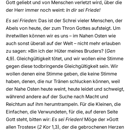
Gott geliebt und von Menschen verletzt wird, über die
der Herr immer noch weint:
In dir sei Friede!
Es sei Frieden
: Das ist der Schrei vieler Menschen, der
Abels von heute, der zum Thron Gottes aufsteigt. Um
ihretwillen können wir es uns – im Nahen Osten wie
auch sonst überall auf der Welt – nicht mehr erlauben
zu sagen: »Bin ich der Hüter meines Bruders? (
Gen
4,9). Gleichgültigkeit tötet, und wir wollen eine Stimme
gegen diese todbringende Gleichgültigkeit sein. Wir
wollen denen eine Stimme geben, die keine Stimme
haben, denen, die nur Tränen schlucken können, weil
der Nahe Osten heute weint, heute leidet und schweigt,
während andere auf der Suche nach Macht und
Reichtum auf ihm herumtrampeln. Für die Kleinen, die
Einfachen, die Verwundeten, für die, auf deren Seite
Gott steht, bitten wir:
Es sei Frieden!
Möge der »Gott
allen Trostes« (
2 Kor
1,3), der die gebrochenen Herzen