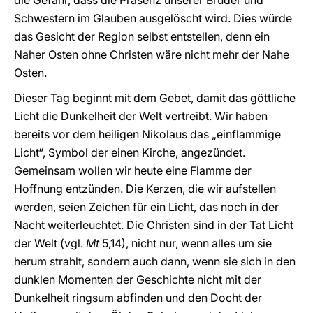
die Gefahr, dass die Präsenz unserer Brüder und
Schwestern im Glauben ausgelöscht wird. Dies würde
das Gesicht der Region selbst entstellen, denn ein
Naher Osten ohne Christen wäre nicht mehr der Nahe
Osten.
Dieser Tag beginnt mit dem Gebet, damit das göttliche
Licht die Dunkelheit der Welt vertreibt. Wir haben
bereits vor dem heiligen Nikolaus das „einflammige
Licht“, Symbol der einen Kirche, angezündet.
Gemeinsam wollen wir heute eine Flamme der
Hoffnung entzünden. Die Kerzen, die wir aufstellen
werden, seien Zeichen für ein Licht, das noch in der
Nacht weiterleuchtet. Die Christen sind in der Tat Licht
der Welt (vgl.
Mt
5,14), nicht nur, wenn alles um sie
herum strahlt, sondern auch dann, wenn sie sich in den
dunklen Momenten der Geschichte nicht mit der
Dunkelheit ringsum abfinden und den Docht der