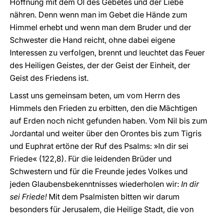
Hoffnung mit dem Öl des Gebetes und der Liebe
nähren. Denn wenn man im Gebet die Hände zum
Himmel erhebt und wenn man dem Bruder und der
Schwester die Hand reicht, ohne dabei eigene
Interessen zu verfolgen, brennt und leuchtet das Feuer
des Heiligen Geistes, der der Geist der Einheit, der
Geist des Friedens ist.
Lasst uns gemeinsam beten, um vom Herrn des
Himmels den Frieden zu erbitten, den die Mächtigen
auf Erden noch nicht gefunden haben. Vom Nil bis zum
Jordantal und weiter über den Orontes bis zum Tigris
und Euphrat ertöne der Ruf des Psalms: »In dir sei
Friede« (122,8). Für die leidenden Brüder und
Schwestern und für die Freunde jedes Volkes und
jeden Glaubensbekenntnisses wiederholen wir:
In dir
sei Friede!
Mit dem Psalmisten bitten wir darum
besonders für Jerusalem, die Heilige Stadt, die von