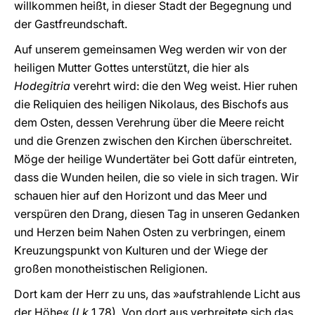
willkommen heißt, in dieser Stadt der Begegnung und
der Gastfreundschaft.
Auf unserem gemeinsamen Weg werden wir von der
heiligen Mutter Gottes unterstützt, die hier als
Hodegitria
verehrt wird: die den Weg weist. Hier ruhen
die Reliquien des heiligen Nikolaus, des Bischofs aus
dem Osten, dessen Verehrung über die Meere reicht
und die Grenzen zwischen den Kirchen überschreitet.
Möge der heilige Wundertäter bei Gott dafür eintreten,
dass die Wunden heilen, die so viele in sich tragen. Wir
schauen hier auf den Horizont und das Meer und
verspüren den Drang, diesen Tag in unseren Gedanken
und Herzen beim Nahen Osten zu verbringen, einem
Kreuzungspunkt von Kulturen und der Wiege der
großen monotheistischen Religionen.
Dort kam der Herr zu uns, das »aufstrahlende Licht aus
der Höhe« (
Lk
1,78). Von dort aus verbreitete sich das