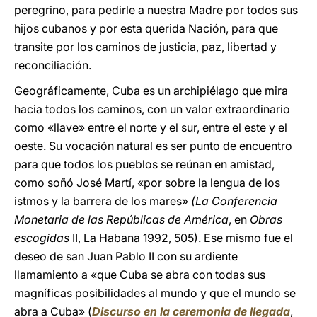
peregrino, para pedirle a nuestra Madre por todos sus
hijos cubanos y por esta querida Nación, para que
transite por los caminos de justicia, paz, libertad y
reconciliación.
Geográficamente, Cuba es un archipiélago que mira
hacia todos los caminos, con un valor extraordinario
como «llave» entre el norte y el sur, entre el este y el
oeste. Su vocación natural es ser punto de encuentro
para que todos los pueblos se reúnan en amistad,
como soñó José Martí, «por sobre la lengua de los
istmos y la barrera de los mares»
(La Conferencia
Monetaria de las Repúblicas de América
, en
Obras
escogidas
II, La Habana 1992, 505). Ese mismo fue el
deseo de san Juan Pablo II con su ardiente
llamamiento a «que Cuba se abra con todas sus
magníficas posibilidades al mundo y que el mundo se
abra a Cuba» (
Discurso en la ceremonia de llegada
,