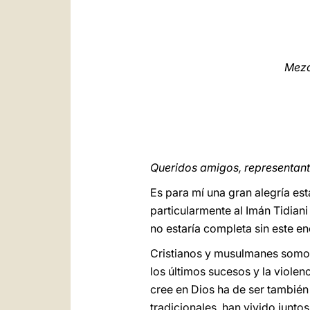
Mezq
Queridos amigos, representan
Es para mí una gran alegría es
particularmente al Imán Tidiani
no estaría completa sin este 
Cristianos y musulmanes somo
los últimos sucesos y la viole
cree en Dios ha de ser también
tradicionales, han vivido jun