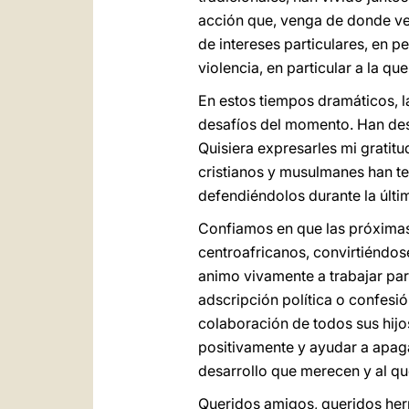
acción que, venga de donde ven
de intereses particulares, en p
violencia, en particular a la q
En estos tiempos dramáticos, la
desafíos del momento. Han des
Quisiera expresarles mi gratit
cristianos y musulmanes han te
defendiéndolos durante la últim
Confiamos en que las próximas 
centroafricanos, convirtiéndos
animo vivamente a trabajar para
adscripción política o confesió
colaboración de todos sus hijos
positivamente y ayudar a apaga
desarrollo que merecen y al qu
Queridos amigos, queridos herman