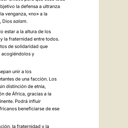
bjetivo la defensa a ultranza
 la venganza, «no» a la
, Dios
salam
.
 estar a la altura de los
la fraternidad entre todos.
tos de solidaridad que
, acogiéndolos y
epan unir a los
ntantes de una facción. Los
n distinción de etnia,
n de África, gracias a la
nente. Podrá influir
fricanos beneficiarse de ese
ión, la fraternidad y la