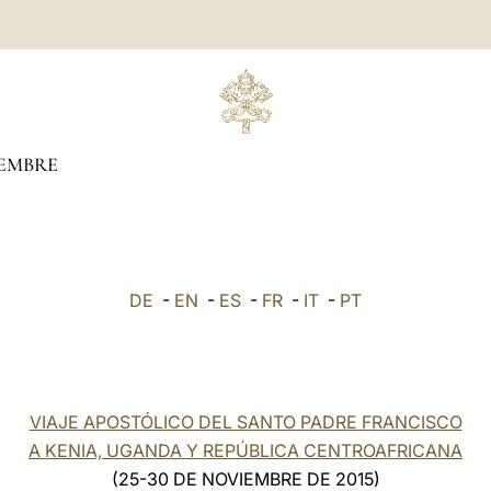
EMBRE
DE
-
EN
-
ES
-
FR
-
IT
-
PT
VIAJE APOSTÓLICO DEL SANTO PADRE FRANCISCO
A KENIA, UGANDA Y REPÚBLICA CENTROAFRICANA
(25-30 DE NOVIEMBRE DE 2015)