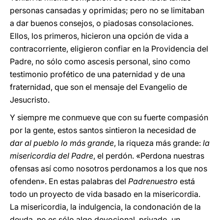
personas cansadas y oprimidas; pero no se limitaban
a dar buenos consejos, o piadosas consolaciones.
Ellos, los primeros, hicieron una opción de vida a
contracorriente, eligieron confiar en la Providencia del
Padre, no sólo como ascesis personal, sino como
testimonio profético de una paternidad y de una
fraternidad, que son el mensaje del Evangelio de
Jesucristo.
Y siempre me conmueve que con su fuerte compasión
por la gente, estos santos sintieron la necesidad de
dar al pueblo lo más grande
, la riqueza más grande:
la
misericordia del Padre
, el perdón. «Perdona nuestras
ofensas así como nosotros perdonamos a los que nos
ofenden». En estas palabras del
Padrenuestro
está
todo un proyecto de vida basado en la misericordia.
La misericordia, la indulgencia, la condonación de la
deuda, no es sólo algo devocional, privado, un