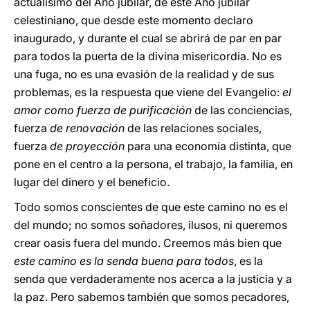
actualísimo del Año jubilar, de este Año jubilar
celestiniano, que desde este momento declaro
inaugurado, y durante el cual se abrirá de par en par
para todos la puerta de la divina misericordia. No es
una fuga, no es una evasión de la realidad y de sus
problemas, es la respuesta que viene del Evangelio:
el
amor como fuerza de purificación
de las conciencias,
fuerza
de renovación
de las relaciones sociales,
fuerza
de proyección
para una economía distinta, que
pone en el centro a la persona, el trabajo, la familia, en
lugar del dinero y el beneficio.
Todo somos conscientes de que este camino no es el
del mundo; no somos soñadores, ilusos, ni queremos
crear oasis fuera del mundo. Creemos más bien que
este camino es la senda buena para todos
, es la
senda que verdaderamente nos acerca a la justicia y a
la paz. Pero sabemos también que somos pecadores,