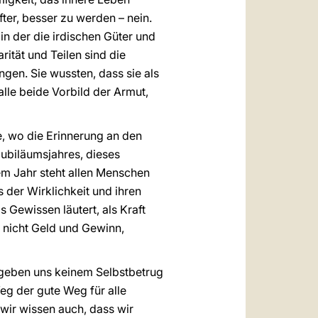
nfter, besser zu werden – nein.
in der die irdischen Güter und
ität und Teilen sind die
ngen. Sie wussten, dass sie als
alle beide Vorbild der Armut,
le, wo die Erinnerung an den
 Jubiläumsjahres, dieses
sem Jahr steht allen Menschen
s der Wirklichkeit und ihren
 Gewissen läutert, als Kraft
e nicht Geld und Gewinn,
r geben uns keinem Selbstbetrug
eg der gute Weg für alle
 wir wissen auch, dass wir