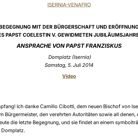
ISERNIA-VENAFRO
BEGEGNUNG MIT DER BÜRGERSCHAFT UND ERÖFFNUN
ES PAPST COELESTIN V. GEWIDMETEN JUBILÄUMSJAHR
ANSPRACHE VON PAPST FRANZISKUS
Domplatz (Isernia)
Samstag, 5. Juli 2014
Video
pfang! Ich danke Camillo Cibotti, dem neuen Bischof von Is
m Bürgermeister, den verehrten Autoritäten sowie all denen,
heute die letzte Begegnung, und sie findet an einem symbolträc
m Domplatz.