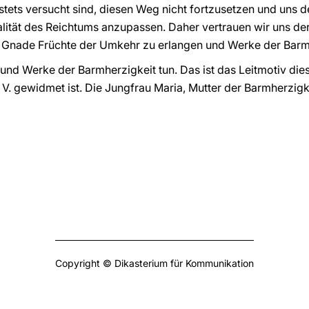
 stets versucht sind, diesen Weg nicht fortzusetzen und uns de
alität des Reichtums anzupassen. Daher vertrauen wir uns de
er Gnade Früchte der Umkehr zu erlangen und Werke der Barmh
nd Werke der Barmherzigkeit tun. Das ist das Leitmotiv dies
 V. gewidmet ist. Die Jungfrau Maria, Mutter der Barmherzi
Copyright © Dikasterium für Kommunikation