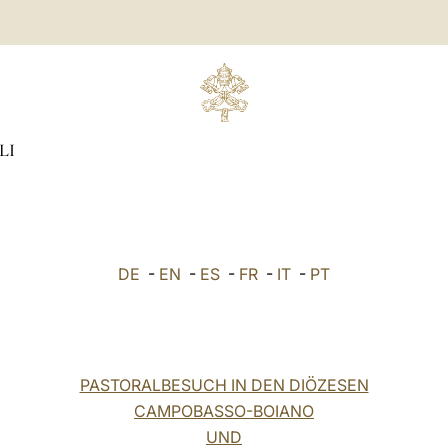
LI
DE
-
EN
-
ES
-
FR
-
IT
-
PT
PASTORALBESUCH IN DEN DIÖZESEN
CAMPOBASSO-BOIANO
UND