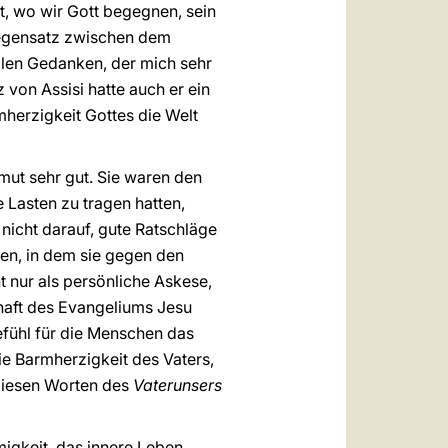
rt, wo wir Gott begegnen, sein
 Gegensatz zwischen dem
llen Gedanken, der mich sehr
z von Assisi hatte auch er ein
mherzigkeit Gottes die Welt
rmut sehr gut. Sie waren den
 Lasten zu tragen hatten,
nicht darauf, gute Ratschläge
den, in dem sie gegen den
 nur als persönliche Askese,
chaft des Evangeliums Jesu
efühl für die Menschen das
e Barmherzigkeit des Vaters,
 diesen Worten des
Vaterunsers
migkeit, das innere Leben