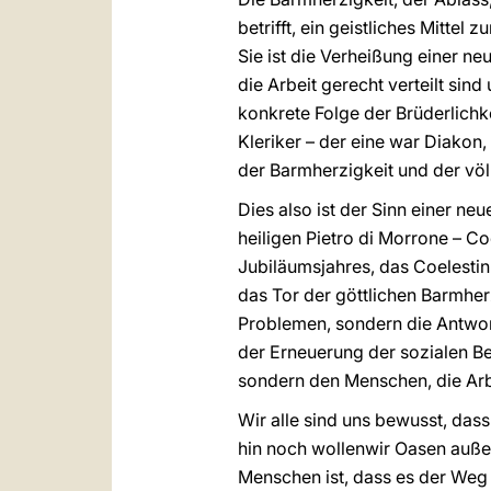
betrifft, ein geistliches Mittel
Sie ist die Verheißung einer ne
die Arbeit gerecht verteilt si
konkrete Folge der Brüderlichk
Kleriker – der eine war Diakon,
der Barmherzigkeit und der völ
Dies also ist der Sinn einer ne
heiligen Pietro di Morrone – Co
Jubiläumsjahres, das Coelestin 
das Tor der göttlichen Barmherzi
Problemen, sondern die Antwort
der Erneuerung der sozialen Be
sondern den Menschen, die Arbei
Wir alle sind uns bewusst, dass
hin noch wollenwir Oasen außer
Menschen ist, dass es der Weg i