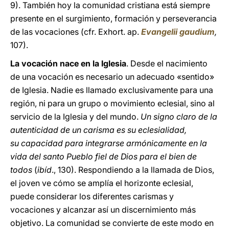
9). También hoy la comunidad cristiana está siempre
presente en el surgimiento, formación y perseverancia
de las vocaciones (cfr. Exhort. ap.
Evangelii gaudium
,
107).
La vocación nace en la Iglesia
. Desde el nacimiento
de una vocación es necesario un adecuado «sentido»
de Iglesia. Nadie es llamado exclusivamente para una
región, ni para un grupo o movimiento eclesial, sino al
servicio de la Iglesia y del mundo.
Un signo claro de la
autenticidad de un carisma es su eclesialidad,
su capacidad para integrarse armónicamente en la
vida del santo Pueblo fiel de Dios para el bien de
todos
(
ibíd
., 130). Respondiendo a la llamada de Dios,
el joven ve cómo se amplía el horizonte eclesial,
puede considerar los diferentes carismas y
vocaciones y alcanzar así un discernimiento más
objetivo. La comunidad se convierte de este modo en