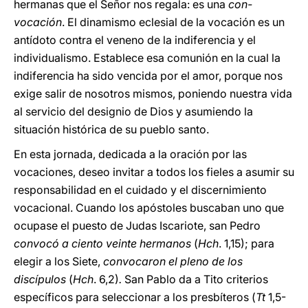
hermanas que el Señor nos regala: es una
con-
vocación
. El dinamismo eclesial de la vocación es un
antídoto contra el veneno de la indiferencia y el
individualismo. Establece esa comunión en la cual la
indiferencia ha sido vencida por el amor, porque nos
exige salir de nosotros mismos, poniendo nuestra vida
al servicio del designio de Dios y asumiendo la
situación histórica de su pueblo santo.
En esta jornada, dedicada a la oración por las
vocaciones, deseo invitar a todos los fieles a asumir su
responsabilidad en el cuidado y el discernimiento
vocacional. Cuando los apóstoles buscaban uno que
ocupase el puesto de Judas Iscariote, san Pedro
convocó a ciento veinte hermanos
(
Hch
. 1,15); para
elegir a los Siete,
convocaron el pleno de los
discípulos
(
Hch
. 6,2)
.
San Pablo da a Tito criterios
específicos para seleccionar a los presbíteros (
Tt
1,5-