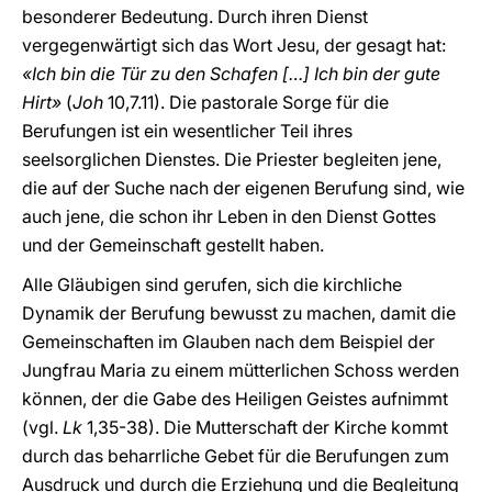
besonderer Bedeutung. Durch ihren Dienst
vergegenwärtigt sich das Wort Jesu, der gesagt hat:
«Ich bin die Tür zu den Schafen […] Ich bin der gute
Hirt»
(
Joh
10,7.11). Die pastorale Sorge für die
Berufungen ist ein wesentlicher Teil ihres
seelsorglichen Dienstes. Die Priester begleiten jene,
die auf der Suche nach der eigenen Berufung sind, wie
auch jene, die schon ihr Leben in den Dienst Gottes
und der Gemeinschaft gestellt haben.
Alle Gläubigen sind gerufen, sich die kirchliche
Dynamik der Berufung bewusst zu machen, damit die
Gemeinschaften im Glauben nach dem Beispiel der
Jungfrau Maria zu einem mütterlichen Schoss werden
können, der die Gabe des Heiligen Geistes aufnimmt
(vgl.
Lk
1,35-38). Die Mutterschaft der Kirche kommt
durch das beharrliche Gebet für die Berufungen zum
Ausdruck und durch die Erziehung und die Begleitung