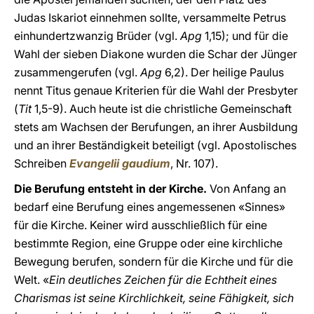
Judas Iskariot einnehmen sollte, versammelte Petrus
einhundertzwanzig Brüder (vgl.
Apg
1,15); und für die
Wahl der sieben Diakone wurden die Schar der Jünger
zusammengerufen (vgl.
Apg
6,2). Der heilige Paulus
nennt Titus genaue Kriterien für die Wahl der Presbyter
(
Tit
1,5-9). Auch heute ist die christliche Gemeinschaft
stets am Wachsen der Berufungen, an ihrer Ausbildung
und an ihrer Beständigkeit beteiligt (vgl. Apostolisches
Schreiben
Evangelii gaudium
, Nr. 107).
Die Berufung entsteht in der Kirche.
Von Anfang an
bedarf eine Berufung eines angemessenen «Sinnes»
für die Kirche. Keiner wird ausschließlich für eine
bestimmte Region, eine Gruppe oder eine kirchliche
Bewegung berufen, sondern für die Kirche und für die
Welt. «
Ein deutliches Zeichen für die Echtheit eines
Charismas ist seine Kirchlichkeit, seine Fähigkeit, sich