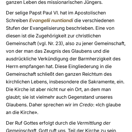
ganzen Leben des missionarischen Jüngers.
Der selige Papst Paul VI. hat im Apostolischen
Schreiben
Evangelii nuntiand
i
die verschiedenen
Stufen der Evangelisierung beschrieben. Eine von
diesen ist die Zugehörigkeit zur christlichen
Gemeinschaft (vgl. Nr. 23), also zu jener Gemeinschaft,
von der man das Zeugnis des Glaubens und die
ausdrückliche Verkündigung der Barmherzigkeit des
Herrn empfangen hat. Diese Eingliederung in die
Gemeinschaft schließt den ganzen Reichtum des
kirchlichen Lebens, insbesondere die Sakramente, ein.
Die Kirche ist aber nicht nur ein Ort, an dem man
glaubt; sie ist vielmehr auch Gegenstand unseres
Glaubens. Daher sprechen wir im
Credo
: «Ich glaube
an die Kirche».
Der Ruf Gottes erfolgt durch die
Vermittlung der
Gemeinschaft
. Gott ruft uns, Teil der Kirche zu sein,