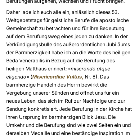
Berufungen aufgehen, wachsen und Frucht bringen.
Daher lade ich euch alle ein, anlässlich dieses 53.
Weltgebetstags für geistliche Berufe die apostolische
Gemeinschaft zu betrachten und für ihre Bedeutung
auf dem Berufungsweg eines jeden zu danken. In der
Verkündigungsbulle des außerordentlichen Jubiläums
der Barmherzigkeit habe ich an die Worte des heiligen
Beda Venerabilis in Bezug auf die Berufung des
heiligen Matthäus erinnert: «
miserando atque
eligendo
» (
Misericordiae Vultus
,
Nr. 8). Das
barmherzige Handeln des Herrn bewirkt die
Vergebung unserer Sünden und öffnet uns für ein
neues Leben, das sich im Ruf zur Nachfolge und zur
Sendung konkretisiert. Jede Berufung in der Kirche hat
ihren Ursprung im barmherzigen Blick Jesu. Die
Umkehr und die Berufung sind wie zwei Seiten ein und
derselben Medaille und eine beständige Inspiration im