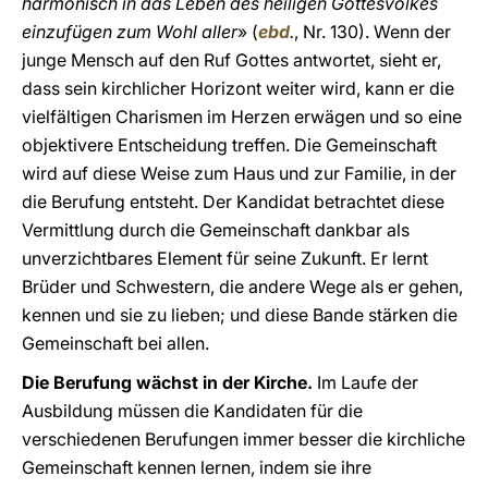
harmonisch in das Leben des heiligen Gottesvolkes
einzufügen zum Wohl aller
» (
ebd
.
, Nr. 130). Wenn der
junge Mensch auf den Ruf Gottes antwortet, sieht er,
dass sein kirchlicher Horizont weiter wird, kann er die
vielfältigen Charismen im Herzen erwägen und so eine
objektivere Entscheidung treffen. Die Gemeinschaft
wird auf diese Weise zum Haus und zur Familie, in der
die Berufung entsteht. Der Kandidat betrachtet diese
Vermittlung durch die Gemeinschaft dankbar als
unverzichtbares Element für seine Zukunft. Er lernt
Brüder und Schwestern, die andere Wege als er gehen,
kennen und sie zu lieben; und diese Bande stärken die
Gemeinschaft bei allen.
Die Berufung wächst in der Kirche.
Im Laufe der
Ausbildung müssen die Kandidaten für die
verschiedenen Berufungen immer besser die kirchliche
Gemeinschaft kennen lernen, indem sie ihre