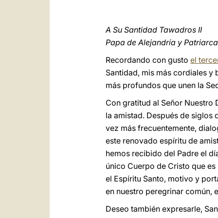
A Su Santidad Tawadros II
Papa de Alejandría y Patriarc
Recordando con gusto
el terc
Santidad, mis más cordiales y 
más profundos que unen la Sed
Con gratitud al Señor Nuestro 
la amistad. Después de siglos d
vez más frecuentemente, dialo
este renovado espíritu de amis
hemos recibido del Padre el dí
único Cuerpo de Cristo que es l
el Espíritu Santo, motivo y por
en nuestro peregrinar común, e
Deseo también expresarle, Sant