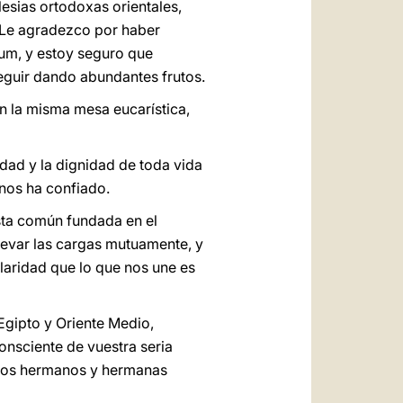
glesias ortodoxas orientales,
. Le agradezco por haber
rum, y estoy seguro que
eguir dando abundantes frutos.
n la misma mesa eucarística,
dad y la dignidad de toda vida
 nos ha confiado.
sta común fundada en el
levar las cargas mutuamente, y
laridad que lo que nos une es
Egipto y Oriente Medio,
onsciente de vuestra seria
stros hermanos y hermanas