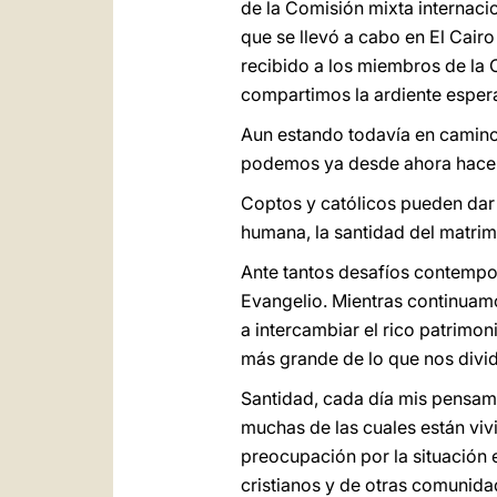
de la Comisión mixta internacion
que se llevó a cabo en El Cair
recibido a los miembros de la
compartimos la ardiente esper
Aun estando todavía en camino 
podemos ya desde ahora hacer 
Coptos y católicos pueden dar 
humana, la santidad del matrimo
Ante tantos desafíos contempo
Evangelio. Mientras continuamo
a intercambiar el rico patrimo
más grande de lo que nos divid
Santidad, cada día mis pensami
muchas de las cuales están viv
preocupación por la situación 
cristianos y de otras comunida