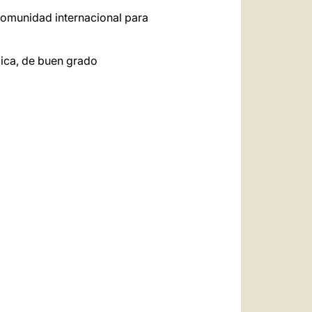
 comunidad internacional para
lica, de buen grado