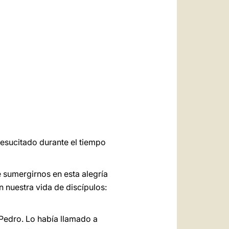
العربيّة
中文
LATINE
 Resucitado durante el tiempo
 sumergirnos en esta alegría
 nuestra vida de discípulos:
 Pedro. Lo había llamado a