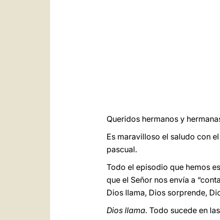
Queridos hermanos y hermanas,
Es maravilloso el saludo con el
pascual.
Todo el episodio que hemos esc
que el Señor nos envía a “cont
Dios llama, Dios sorprende, Di
Dios llama.
Todo sucede en las 