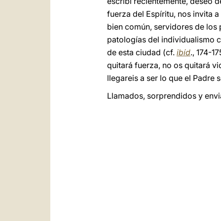
escribí recientemente, deseo de
fuerza del Espíritu, nos invita
bien común, servidores de los p
patologías del individualismo 
de esta ciudad (cf.
ibíd
., 174-1
quitará fuerza, no os quitará vi
llegareis a ser lo que el Padre
Llamados, sorprendidos y envi