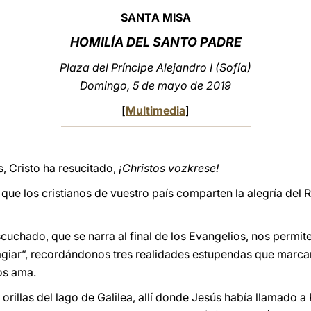
SANTA MISA
HOMILÍA DEL SANTO PADRE
Plaza del Príncipe Alejandro I (Sofía)
Domingo, 5 de mayo de 2019
[
Multimedia
]
 Cristo ha resucitado,
¡Christos vozkrese!
 que los cristianos de vuestro país comparten la alegría del
uchado, que se narra al final de los Evangelios, nos permite
agiar”, recordándonos tres realidades estupendas que marcan
os ama.
orillas del lago de Galilea, allí donde Jesús había llamado a