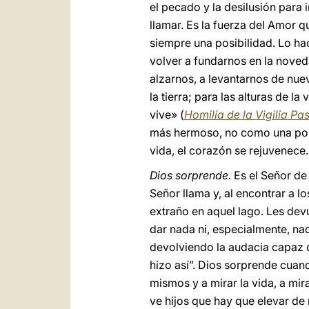
el pecado y la desilusión para 
llamar. Es la fuerza del Amor 
siempre una posibilidad. Lo hac
volver a fundarnos en la noved
alzarnos, a levantarnos de nuev
la tierra; para las alturas de l
vive» (
Homilía de la Vigilia Pa
más hermoso, no como una posi
vida, el corazón se rejuvenece.
Dios sorprende.
Es el Señor de 
Señor llama y, al encontrar a l
extraño en aquel lago. Les dev
dar nada ni, especialmente, na
devolviendo la audacia capaz d
hizo así”. Dios sorprende cuand
mismos y a mirar la vida, a mi
ve hijos que hay que elevar de