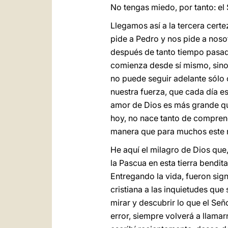
No tengas miedo, por tanto: el 
Llegamos así a la tercera cert
pide a Pedro y nos pide a noso
después de tanto tiempo pasad
comienza desde sí mismo, sino
no puede seguir adelante sólo c
nuestra fuerza, que cada día es
amor de Dios es más grande qu
hoy, no nace tanto de comprend
manera que para muchos este n
He aquí el milagro de Dios que,
la Pascua en esta tierra bendit
Entregando la vida, fueron sig
cristiana a las inquietudes que 
mirar y descubrir lo que el Señ
error, siempre volverá a llamarn