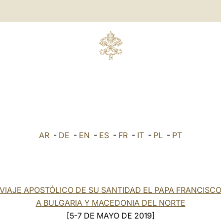
AR
-
DE
-
EN
-
ES
-
FR
-
IT
-
PL
-
PT
VIAJE APOSTÓLICO DE SU SANTIDAD EL PAPA FRANCISC
A BULGARIA Y MACEDONIA DEL NORTE
[5-7 DE MAYO DE 2019]