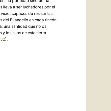
en, no por edad sino por la
s lleva a ser luchadores por el
vicio, capaces de resistir las
os del Evangelio en cada rincón
ta, una santidad que no os
 y los hijos de esta tierra
 32
).