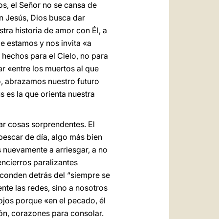
nos, el Señor no se cansa de
n Jesús, Dios busca dar
tra historia de amor con Él, a
e estamos y nos invita «a
 hechos para el Cielo, no para
car «entre los muertos al que
o, abrazamos nuestro futuro
 es la que orienta nuestra
zar cosas sorprendentes. El
 pescar de día, algo más bien
 nuevamente a arriesgar, a no
encierros paralizantes
sconden detrás del “siempre se
ente las redes, sino a nosotros
ojos porque «en el pecado, él
ión, corazones para consolar.