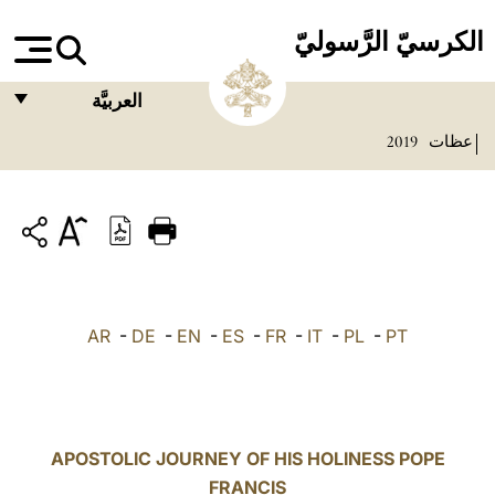
الكرسيّ الرَّسوليّ
العربيَّة
عظات
2019
FRANÇAIS
ENGLISH
ITALIANO
PORTUGUÊS
ESPAÑOL
AR
-
DE
-
EN
-
ES
-
FR
-
IT
-
PL
-
PT
DEUTSCH
POLSKI
العربيّة
APOSTOLIC JOURNEY OF HIS HOLINESS POPE
FRANCIS
中文