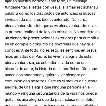
fijar en nuestro corazón, ante todo, un mensaje
fundamental: si estás con Jesús; si amas escuchar su
palabra como los discípulos de entonces; si buscas
vivirla cada día, eres bienaventurado. No
serás
bienaventurado, sino que
eres
bienaventurado: esa es
la primera realidad de la vida cristiana. No consiste en
un elenco de prescripciones exteriores para cumplir o
en un complejo conjunto de doctrinas que hay que
conocer. Ante todo, no es esto; es sentirse, en Jesús,
hijos amados del Padre. Es vivir la alegría de esta
bienaventuranza, es entender la vida como una
historia de amor, la historia del amor fiel de Dios que
nunca nos abandona y quiere vivir siempre en
comunión con nosotros. Este es el motivo de nuestra
alegría, de una alegría que ninguna persona en el
mundo y ninguna circunstancia de la vida nos puede
quitar. Es una alegría que da paz incluso en el dolor,
que ya desde ahora nos hace pregustar esa felicidad