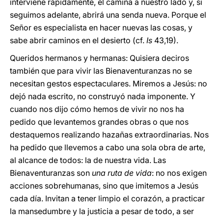
interviene rápidamente, él camina a nuestro lado y, si
seguimos adelante, abrirá una senda nueva. Porque el
Señor es especialista en hacer nuevas las cosas, y
sabe abrir caminos en el desierto (cf.
Is
43,19).
Queridos hermanos y hermanas: Quisiera deciros
también que para vivir las Bienaventuranzas no se
necesitan gestos espectaculares. Miremos a Jesús: no
dejó nada escrito, no construyó nada imponente. Y
cuando nos dijo cómo hemos de vivir no nos ha
pedido que levantemos grandes obras o que nos
destaquemos realizando hazañas extraordinarias. Nos
ha pedido que llevemos a cabo una sola obra de arte,
al alcance de todos: la de nuestra vida. Las
Bienaventuranzas son
una ruta de vida
: no nos exigen
acciones sobrehumanas, sino que imitemos a Jesús
cada día. Invitan a tener limpio el corazón, a practicar
la mansedumbre y la justicia a pesar de todo, a ser