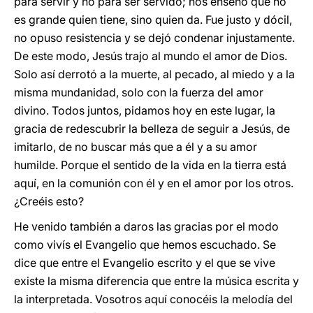
para servir y no para ser servido; nos enseñó que no
es grande quien tiene, sino quien da. Fue justo y dócil,
no opuso resistencia y se dejó condenar injustamente.
De este modo, Jesús trajo al mundo el amor de Dios.
Solo así derrotó a la muerte, al pecado, al miedo y a la
misma mundanidad, solo con la fuerza del amor
divino. Todos juntos, pidamos hoy en este lugar, la
gracia de redescubrir la belleza de seguir a Jesús, de
imitarlo, de no buscar más que a él y a su amor
humilde. Porque el sentido de la vida en la tierra está
aquí, en la comunión con él y en el amor por los otros.
¿Creéis esto?
He venido también a daros las gracias por el modo
como vivís el Evangelio que hemos escuchado. Se
dice que entre el Evangelio escrito y el que se vive
existe la misma diferencia que entre la música escrita y
la interpretada. Vosotros aquí conocéis la melodía del