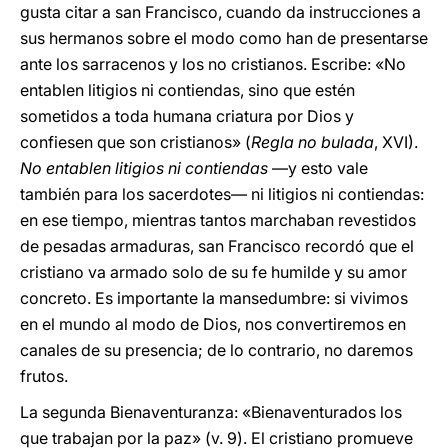
gusta citar a san Francisco, cuando da instrucciones a
sus hermanos sobre el modo como han de presentarse
ante los sarracenos y los no cristianos. Escribe: «No
entablen litigios ni contiendas, sino que estén
sometidos a toda humana criatura por Dios y
confiesen que son cristianos» (
Regla no bulada
, XVI).
No entablen litigios ni contiendas
—y esto vale
también para los sacerdotes— ni litigios ni contiendas:
en ese tiempo, mientras tantos marchaban revestidos
de pesadas armaduras, san Francisco recordó que el
cristiano va armado solo de su fe humilde y su amor
concreto. Es importante la mansedumbre: si vivimos
en el mundo al modo de Dios, nos convertiremos en
canales de su presencia; de lo contrario, no daremos
frutos.
La segunda Bienaventuranza: «Bienaventurados los
que trabajan por la paz» (v. 9). El cristiano promueve