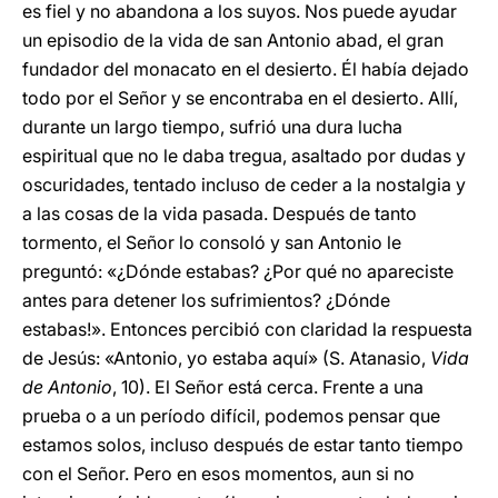
es fiel y no abandona a los suyos. Nos puede ayudar
un episodio de la vida de san Antonio abad, el gran
fundador del monacato en el desierto. Él había dejado
todo por el Señor y se encontraba en el desierto. Allí,
durante un largo tiempo, sufrió una dura lucha
espiritual que no le daba tregua, asaltado por dudas y
oscuridades, tentado incluso de ceder a la nostalgia y
a las cosas de la vida pasada. Después de tanto
tormento, el Señor lo consoló y san Antonio le
preguntó: «¿Dónde estabas? ¿Por qué no apareciste
antes para detener los sufrimientos? ¿Dónde
estabas!». Entonces percibió con claridad la respuesta
de Jesús: «Antonio, yo estaba aquí» (S. Atanasio,
Vida
de Antonio
, 10). El Señor está cerca. Frente a una
prueba o a un período difícil, podemos pensar que
estamos solos, incluso después de estar tanto tiempo
con el Señor. Pero en esos momentos, aun si no