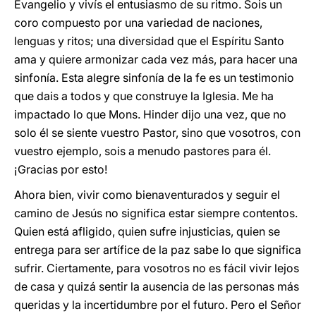
Evangelio y vivís el entusiasmo de su ritmo. Sois un
coro compuesto por una variedad de naciones,
lenguas y ritos; una diversidad que el Espíritu Santo
ama y quiere armonizar cada vez más, para hacer una
sinfonía. Esta alegre sinfonía de la fe es un testimonio
que dais a todos y que construye la Iglesia. Me ha
impactado lo que Mons. Hinder dijo una vez, que no
solo él se siente vuestro Pastor, sino que vosotros, con
vuestro ejemplo, sois a menudo pastores para él.
¡Gracias por esto!
Ahora bien, vivir como bienaventurados y seguir el
camino de Jesús no significa estar siempre contentos.
Quien está afligido, quien sufre injusticias, quien se
entrega para ser artífice de la paz sabe lo que significa
sufrir. Ciertamente, para vosotros no es fácil vivir lejos
de casa y quizá sentir la ausencia de las personas más
queridas y la incertidumbre por el futuro. Pero el Señor