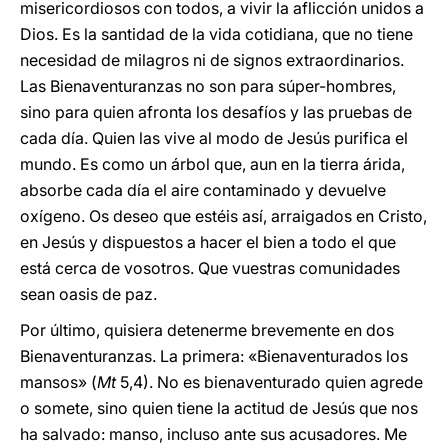
misericordiosos con todos, a vivir la aflicción unidos a
Dios. Es la santidad de la vida cotidiana, que no tiene
necesidad de milagros ni de signos extraordinarios.
Las Bienaventuranzas no son para súper-hombres,
sino para quien afronta los desafíos y las pruebas de
cada día. Quien las vive al modo de Jesús purifica el
mundo. Es como un árbol que, aun en la tierra árida,
absorbe cada día el aire contaminado y devuelve
oxígeno. Os deseo que estéis así, arraigados en Cristo,
en Jesús y dispuestos a hacer el bien a todo el que
está cerca de vosotros. Que vuestras comunidades
sean oasis de paz.
Por último, quisiera detenerme brevemente en dos
Bienaventuranzas. La primera: «Bienaventurados los
mansos» (
Mt
5,4). No es bienaventurado quien agrede
o somete, sino quien tiene la actitud de Jesús que nos
ha salvado: manso, incluso ante sus acusadores. Me