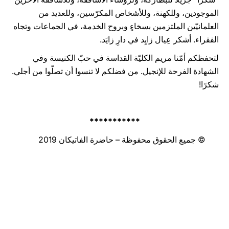
الموجودين، وللكهنة، وللأشخاص المكرّسين، وللعديد من
العلمانيّين الملتزمين بسخاءٍ وبروح الخدمة، في الجماعات وتجاه
الفقراء. أشكر عِيال زايِد في دارِ زايَد.
لتحفظكم أمّنا مريم الكليّة القداسة في حبّ الكنيسة وفي
الشهادة الفرحة للإنجيل. من فضلكم لا تنسوا أن تصلّوا من أجلي.
شكرًا!
***********
© جميع الحقوق محفوظة – حاضرة الفاتيكان 2019