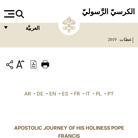
الكرسيّ الرَّسوليّ
العربيَّة
عظات
2019
FRANÇAIS
ENGLISH
ITALIANO
PORTUGUÊS
ESPAÑOL
AR
-
DE
-
EN
-
ES
-
FR
-
IT
-
PL
-
PT
DEUTSCH
POLSKI
العربيّة
APOSTOLIC JOURNEY OF HIS HOLINESS POPE
FRANCIS
中文