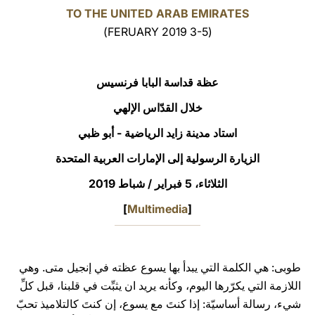
TO THE UNITED ARAB EMIRATES
LATINE
(3-5 FERUARY 2019)
عظة قداسة البابا فرنسيس
خلال القدّاس الإلهي
استاد مدينة زايد الرياضية - أبو ظبي
الزيارة الرسولية إلى الإمارات العربية المتحدة
الثلاثاء، 5 فبراير / شباط 2019
]
Multimedia
[
طوبى: هي الكلمة التي يبدأ بها يسوع عظته في إنجيل متى. وهي
اللازمة التي يكرّرها اليوم، وكأنه يريد ان يثبِّت في قلبنا، قبل كلِّ
شيء، رسالة أساسيّة: إذا كنتَ مع يسوع، إن كنتَ كالتلاميذ تحبّ