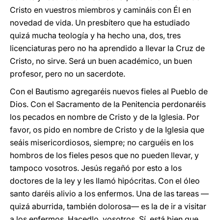
Cristo en vuestros miembros y camináis con Él en
novedad de vida. Un presbítero que ha estudiado
quizá mucha teología y ha hecho una, dos, tres
licenciaturas pero no ha aprendido a llevar la Cruz de
Cristo, no sirve. Será un buen académico, un buen
profesor, pero no un sacerdote.
Con el Bautismo agregaréis nuevos fieles al Pueblo de
Dios. Con el Sacramento de la Penitencia perdonaréis
los pecados en nombre de Cristo y de la Iglesia. Por
favor, os pido en nombre de Cristo y de la Iglesia que
seáis misericordiosos, siempre; no carguéis en los
hombros de los fieles pesos que no pueden llevar, y
tampoco vosotros. Jesús regañó por esto a los
doctores de la ley y les llamó hipócritas. Con el óleo
santo daréis alivio a los enfermos. Una de las tareas —
quizá aburrida, también dolorosa— es la de ir a visitar
a los enfermos. Hacedlo, vosotros. Sí, está bien que