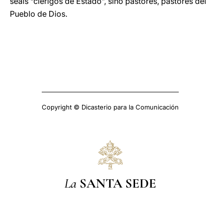
seáis “clérigos de Estado”, sino pastores, pastores del
Pueblo de Dios.
Copyright © Dicasterio para la Comunicación
La
SANTA SEDE