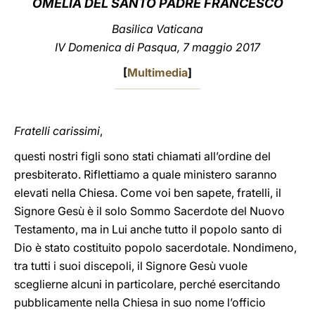
OMELIA DEL SANTO PADRE FRANCESCO
LATINE
Basilica Vaticana
IV Domenica di Pasqua, 7 maggio 2017
[
Multimedia
]
Fratelli carissimi
,
questi nostri figli sono stati chiamati all’ordine del
presbiterato. Riflettiamo a quale ministero saranno
elevati nella Chiesa. Come voi ben sapete, fratelli, il
Signore Gesù è il solo Sommo Sacerdote del Nuovo
Testamento, ma in Lui anche tutto il popolo santo di
Dio è stato costituito popolo sacerdotale. Nondimeno,
tra tutti i suoi discepoli, il Signore Gesù vuole
sceglierne alcuni in particolare, perché esercitando
pubblicamente nella Chiesa in suo nome l’officio