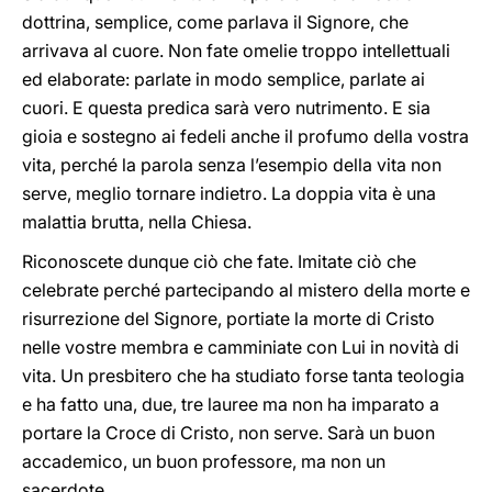
dottrina, semplice, come parlava il Signore, che
arrivava al cuore. Non fate omelie troppo intellettuali
ed elaborate: parlate in modo semplice, parlate ai
cuori. E questa predica sarà vero nutrimento. E sia
gioia e sostegno ai fedeli anche il profumo della vostra
vita, perché la parola senza l’esempio della vita non
serve, meglio tornare indietro. La doppia vita è una
malattia brutta, nella Chiesa.
Riconoscete dunque ciò che fate. Imitate ciò che
celebrate perché partecipando al mistero della morte e
risurrezione del Signore, portiate la morte di Cristo
nelle vostre membra e camminiate con Lui in novità di
vita. Un presbitero che ha studiato forse tanta teologia
e ha fatto una, due, tre lauree ma non ha imparato a
portare la Croce di Cristo, non serve. Sarà un buon
accademico, un buon professore, ma non un
sacerdote.