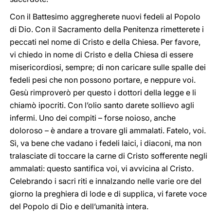
Con il Battesimo aggregherete nuovi fedeli al Popolo
di Dio. Con il Sacramento della Penitenza rimetterete i
peccati nel nome di Cristo e della Chiesa. Per favore,
vi chiedo in nome di Cristo e della Chiesa di essere
misericordiosi, sempre; di non caricare sulle spalle dei
fedeli pesi che non possono portare, e neppure voi.
Gesù rimproverò per questo i dottori della legge e li
chiamò ipocriti. Con l’olio santo darete sollievo agli
infermi. Uno dei compiti – forse noioso, anche
doloroso – è andare a trovare gli ammalati. Fatelo, voi.
Sì, va bene che vadano i fedeli laici, i diaconi, ma non
tralasciate di toccare la carne di Cristo sofferente negli
ammalati: questo santifica voi, vi avvicina al Cristo.
Celebrando i sacri riti e innalzando nelle varie ore del
giorno la preghiera di lode e di supplica, vi farete voce
del Popolo di Dio e dell’umanità intera.