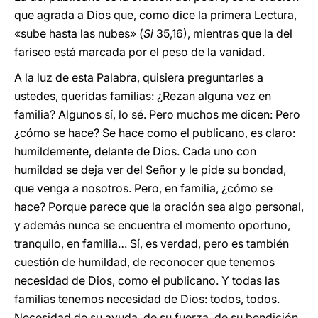
que agrada a Dios que, como dice la primera Lectura,
«sube hasta las nubes» (
Si
35,16), mientras que la del
fariseo está marcada por el peso de la vanidad.
A la luz de esta Palabra, quisiera preguntarles a
ustedes, queridas familias: ¿Rezan alguna vez en
familia? Algunos sí, lo sé. Pero muchos me dicen: Pero
¿cómo se hace? Se hace como el publicano, es claro:
humildemente, delante de Dios. Cada uno con
humildad se deja ver del Señor y le pide su bondad,
que venga a nosotros. Pero, en familia, ¿cómo se
hace? Porque parece que la oración sea algo personal,
y además nunca se encuentra el momento oportuno,
tranquilo, en familia… Sí, es verdad, pero es también
cuestión de humildad, de reconocer que tenemos
necesidad de Dios, como el publicano. Y todas las
familias tenemos necesidad de Dios: todos, todos.
Necesidad de su ayuda, de su fuerza, de su bendición,