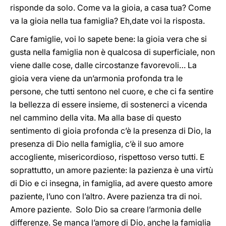
risponde da solo. Come va la gioia, a casa tua? Come
va la gioia nella tua famiglia? Eh,date voi la risposta.
Care famiglie, voi lo sapete bene: la gioia vera che si
gusta nella famiglia non è qualcosa di superficiale, non
viene dalle cose, dalle circostanze favorevoli… La
gioia vera viene da un’armonia profonda tra le
persone, che tutti sentono nel cuore, e che ci fa sentire
la bellezza di essere insieme, di sostenerci a vicenda
nel cammino della vita. Ma alla base di questo
sentimento di gioia profonda c’è la presenza di Dio, la
presenza di Dio nella famiglia, c’è il suo amore
accogliente, misericordioso, rispettoso verso tutti. E
soprattutto, un amore paziente: la pazienza è una virtù
di Dio e ci insegna, in famiglia, ad avere questo amore
paziente, l’uno con l’altro. Avere pazienza tra di noi.
Amore paziente. Solo Dio sa creare l’armonia delle
differenze. Se manca l’amore di Dio, anche la famiglia