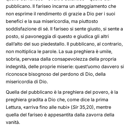
pubblicano. Il fariseo incarna un atteggiamento che
non esprime il rendimento di grazie a Dio per i suoi
benefici e la sua misericordia, ma piuttosto
soddisfazione di sé. Il fariseo si sente giusto, si sente a
posto, si pavoneggia di questo e giudica gli altri
dall’alto del suo piedestallo. Il pubblicano, al contrario,
non moltiplica le parole. La sua preghiera è umile,
sobria, pervasa dalla consapevolezza della propria
indegnità, delle proprie miserie: quest’uomo davvero si
riconosce bisognoso del perdono di Dio, della
misericordia di Dio.
Quella del pubblicano è la preghiera del povero, è la
preghiera gradita a Dio che, come dice la prima
Lettura, «arriva fino alle nubi» (
Sir
35,20), mentre
quella del fariseo è appesantita dalla zavorra della
vanità.