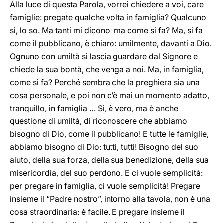
Alla luce di questa Parola, vorrei chiedere a voi, care
famiglie: pregate qualche volta in famiglia? Qualcuno
sì, lo so. Ma tanti mi dicono: ma come si fa? Ma, si fa
come il pubblicano, è chiaro: umilmente, davanti a Dio.
Ognuno con umiltà si lascia guardare dal Signore e
chiede la sua bontà, che venga a noi. Ma, in famiglia,
come si fa? Perché sembra che la preghiera sia una
cosa personale, e poi non c’è mai un momento adatto,
tranquillo, in famiglia … Sì, è vero, ma è anche
questione di umiltà, di riconoscere che abbiamo
bisogno di Dio, come il pubblicano! E tutte le famiglie,
abbiamo bisogno di Dio: tutti, tutti! Bisogno del suo
aiuto, della sua forza, della sua benedizione, della sua
misericordia, del suo perdono. E ci vuole semplicità:
per pregare in famiglia, ci vuole semplicità! Pregare
insieme il “Padre nostro”, intorno alla tavola, non è una
cosa straordinaria: è facile. E pregare insieme il