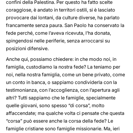
confini della Palestina. Per questo ha fatto scelte
coraggiose, è andato in territori ostili, si è lasciato
provocare dai lontani, da culture diverse, ha parlato
francamente senza paura. San Paolo ha conservato la
fede perché, come l’aveva ricevuta, l’ha donata,
spingendosi nelle periferie, senza arroccarsi su
posizioni difensive.
Anche qui, possiamo chiedere: in che modo noi, in
famiglia, custodiamo la nostra fede? La teniamo per
noi, nella nostra famiglia, come un bene privato, come
un conto in banca, o sappiamo condividerla con la
testimonianza, con l’accoglienza, con l’apertura agli
altri? Tutti sappiamo che le famiglie, specialmente
quelle giovani, sono spesso “di corsa”, molto
affaccendate; ma qualche volta ci pensate che questa
“corsa” può essere anche la corsa della fede? Le
famiglie cristiane sono famiglie missionarie. Ma, ieri