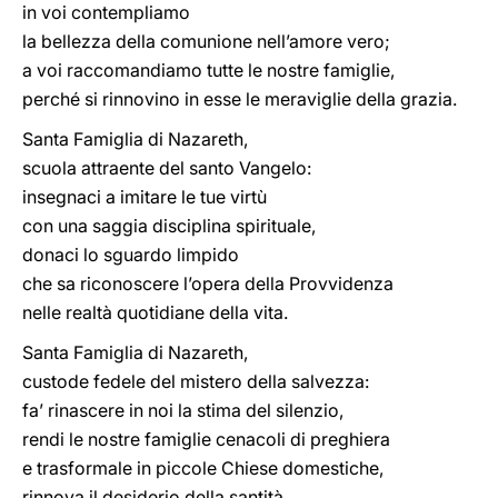
in voi contempliamo
la bellezza della comunione nell’amore vero;
a voi raccomandiamo tutte le nostre famiglie,
perché si rinnovino in esse le meraviglie della grazia.
Santa Famiglia di Nazareth,
scuola attraente del santo Vangelo:
insegnaci a imitare le tue virtù
con una saggia disciplina spirituale,
donaci lo sguardo limpido
che sa riconoscere l’opera della Provvidenza
nelle realtà quotidiane della vita.
Santa Famiglia di Nazareth,
custode fedele del mistero della salvezza:
fa’ rinascere in noi la stima del silenzio,
rendi le nostre famiglie cenacoli di preghiera
e trasformale in piccole Chiese domestiche,
rinnova il desiderio della santità,