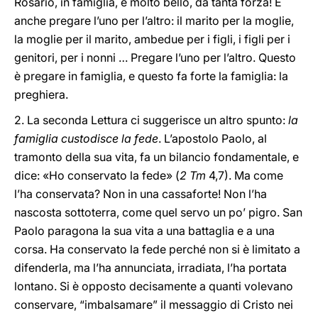
Rosario, in famiglia, è molto bello, dà tanta forza! E
anche pregare l’uno per l’altro: il marito per la moglie,
la moglie per il marito, ambedue per i figli, i figli per i
genitori, per i nonni … Pregare l’uno per l’altro. Questo
è pregare in famiglia, e questo fa forte la famiglia: la
preghiera.
2. La seconda Lettura ci suggerisce un altro spunto:
la
famiglia custodisce la fede
. L’apostolo Paolo, al
tramonto della sua vita, fa un bilancio fondamentale, e
dice: «Ho conservato la fede» (
2 Tm
4,7). Ma come
l’ha conservata? Non in una cassaforte! Non l’ha
nascosta sottoterra, come quel servo un po’ pigro. San
Paolo paragona la sua vita a una battaglia e a una
corsa. Ha conservato la fede perché non si è limitato a
difenderla, ma l’ha annunciata, irradiata, l’ha portata
lontano. Si è opposto decisamente a quanti volevano
conservare, “imbalsamare” il messaggio di Cristo nei