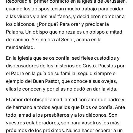
Recordad el primer conflicto en la Iglesia de Jerusalén,
cuando los obispos tenían mucho trabajo para cuidar
a las viudas y a los huérfanos, y decidieron nombrar a
los diáconos. ¿Por qué? Para orar y predicar la
Palabra. Un obispo que no reza es un obispo a mitad
de camino. Y si no ora al Señor, acaba en la
mundanidad.
En la Iglesia que se os confía, sed fieles custodios y
dispensadores de los misterios de Cristo. Puestos por
el Padre en la guía de su familia, seguid siempre el
ejemplo del Buen Pastor, que conoce a sus ovejas,
ellas le conocen y por ellas no dudó en dar la vida.
El amor del obispo: amad, amad con amor de padre y
de hermano a todos aquellos que Dios os confía. Ante
todo, amad a los presbíteros y a los diáconos. Son
vuestros colaboradores, son para vosotros los más
próximos de los próximos. Nunca hacer esperar a un