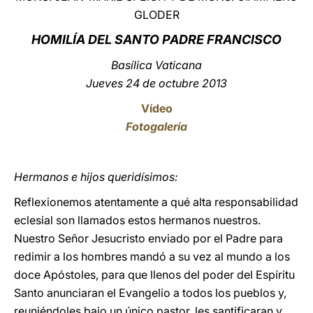
GLODER
LATINE
HOMILÍA
DEL SANTO PADRE FRANCISCO
Basílica Vaticana
Jueves 24 de octubre 2013
Vídeo
Fotogalería
Hermanos e hijos queridísimos:
Reflexionemos atentamente a qué alta responsabilidad
eclesial son llamados estos hermanos nuestros.
Nuestro Señor Jesucristo enviado por el Padre para
redimir a los hombres mandó a su vez al mundo a los
doce Apóstoles, para que llenos del poder del Espíritu
Santo anunciaran el Evangelio a todos los pueblos y,
reuniéndoles bajo un único pastor, les santificaran y