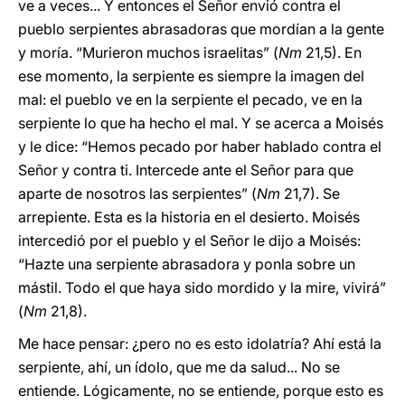
ve a veces... Y entonces el Señor envió contra el
pueblo serpientes abrasadoras que mordían a la gente
y moría. “Murieron muchos israelitas” (
Nm
21,5). En
ese momento, la serpiente es siempre la imagen del
mal: el pueblo ve en la serpiente el pecado, ve en la
serpiente lo que ha hecho el mal. Y se acerca a Moisés
y le dice: “Hemos pecado por haber hablado contra el
Señor y contra ti. Intercede ante el Señor para que
aparte de nosotros las serpientes” (
Nm
21,7). Se
arrepiente. Esta es la historia en el desierto. Moisés
intercedió por el pueblo y el Señor le dijo a Moisés:
“Hazte una serpiente abrasadora y ponla sobre un
mástil. Todo el que haya sido mordido y la mire, vivirá”
(
Nm
21,8).
Me hace pensar: ¿pero no es esto idolatría? Ahí está la
serpiente, ahí, un ídolo, que me da salud... No se
entiende. Lógicamente, no se entiende, porque esto es