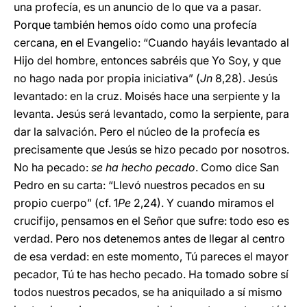
una profecía, es un anuncio de lo que va a pasar.
Porque también hemos oído como una profecía
cercana, en el Evangelio: “Cuando hayáis levantado al
Hijo del hombre, entonces sabréis que Yo Soy, y que
no hago nada por propia iniciativa” (
Jn
8,28). Jesús
levantado: en la cruz. Moisés hace una serpiente y la
levanta. Jesús será levantado, como la serpiente, para
dar la salvación. Pero el núcleo de la profecía es
precisamente que Jesús se hizo pecado por nosotros.
No ha pecado:
se ha hecho pecado
. Como dice San
Pedro en su carta: “Llevó nuestros pecados en su
propio cuerpo” (cf. 1
Pe
2,24). Y cuando miramos el
crucifijo, pensamos en el Señor que sufre: todo eso es
verdad. Pero nos detenemos antes de llegar al centro
de esa verdad: en este momento, Tú pareces el mayor
pecador, Tú te has hecho pecado. Ha tomado sobre sí
todos nuestros pecados, se ha aniquilado a sí mismo