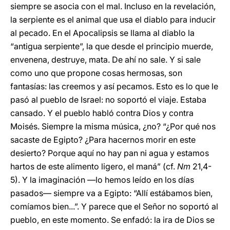
siempre se asocia con el mal. Incluso en la revelación,
la serpiente es el animal que usa el diablo para inducir
al pecado. En el Apocalipsis se llama al diablo la
“antigua serpiente”, la que desde el principio muerde,
envenena, destruye, mata. De ahí no sale. Y si sale
como uno que propone cosas hermosas, son
fantasías: las creemos y así pecamos. Esto es lo que le
pasó al pueblo de Israel: no soportó el viaje. Estaba
cansado. Y el pueblo habló contra Dios y contra
Moisés. Siempre la misma música, ¿no? “¿Por qué nos
sacaste de Egipto? ¿Para hacernos morir en este
desierto? Porque aquí no hay pan ni agua y estamos
hartos de este alimento ligero, el maná” (cf.
Nm
21,4-
5). Y la imaginación —lo hemos leído en los días
pasados— siempre va a Egipto: “Allí estábamos bien,
comíamos bien...”. Y parece que el Señor no soportó al
pueblo, en este momento. Se enfadó: la ira de Dios se