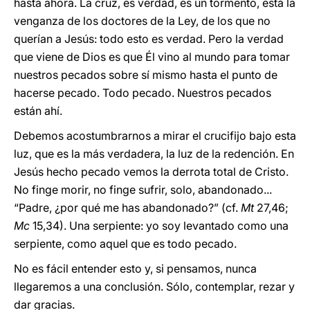
hasta ahora. La cruz, es verdad, es un tormento, está la
venganza de los doctores de la Ley, de los que no
querían a Jesús: todo esto es verdad. Pero la verdad
que viene de Dios es que Él vino al mundo para tomar
nuestros pecados sobre sí mismo hasta el punto de
hacerse pecado. Todo pecado. Nuestros pecados
están ahí.
Debemos acostumbrarnos a mirar el crucifijo bajo esta
luz, que es la más verdadera, la luz de la redención. En
Jesús hecho pecado vemos la derrota total de Cristo.
No finge morir, no finge sufrir, solo, abandonado...
“Padre, ¿por qué me has abandonado?” (cf.
Mt
27,46;
Mc
15,34). Una serpiente: yo soy levantado como una
serpiente, como aquel que es todo pecado.
No es fácil entender esto y, si pensamos, nunca
llegaremos a una conclusión. Sólo, contemplar, rezar y
dar gracias.