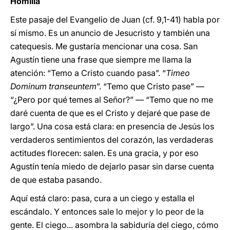
Homilía
Este pasaje del Evangelio de Juan (cf. 9,1-41) habla por
sí mismo. Es un anuncio de Jesucristo y también una
catequesis. Me gustaría mencionar una cosa. San
Agustín tiene una frase que siempre me llama la
atención: “Temo a Cristo cuando pasa”. “
Timeo
Dominum transeuntem
”. “Temo que Cristo pase” —
“¿Pero por qué temes al Señor?” — “Temo que no me
daré cuenta de que es el Cristo y dejaré que pase de
largo”. Una cosa está clara: en presencia de Jesús los
verdaderos sentimientos del corazón, las verdaderas
actitudes florecen: salen. Es una gracia, y por eso
Agustín tenía miedo de dejarlo pasar sin darse cuenta
de que estaba pasando.
Aquí está claro: pasa, cura a un ciego y estalla el
escándalo. Y entonces sale lo mejor y lo peor de la
gente. El ciego... asombra la sabiduría del ciego, cómo