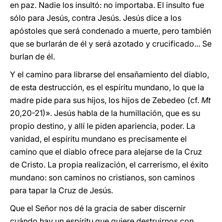
en paz. Nadie los insultó: no importaba. El insulto fue
sólo para Jesús, contra Jesús. Jesús dice a los
apóstoles que será condenado a muerte, pero también
que se burlarán de él y será azotado y crucificado... Se
burlan de él.
Y el camino para librarse del ensañamiento del diablo,
de esta destrucción, es el espíritu mundano, lo que la
madre pide para sus hijos, los hijos de Zebedeo (cf.
Mt
20,20-21)». Jesús habla de la humillación, que es su
propio destino, y allí le piden apariencia, poder. La
vanidad, el espíritu mundano es precisamente el
camino que el diablo ofrece para alejarse de la Cruz
de Cristo. La propia realización, el carrerismo, el éxito
mundano: son caminos no cristianos, son caminos
para tapar la Cruz de Jesús.
Que el Señor nos dé la gracia de saber discernir
cuándo hay un espíritu que quiere destruirnos con