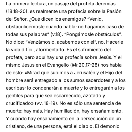
La primera lectura, un pasaje del profeta Jeremías
(18,18-20), es realmente una profecía sobre la Pasión
del Señor. ¿Qué dicen los enemigos? “Venid,
obstaculicémosle cuando habla; no hagamos caso de
todas sus palabras” (v.18). “Pongámosle obstáculos”.
No dice: “Venzámoslo, acabemos con él”, no. Hacerle
la vida difícil, atormentarlo. Es el sufrimiento del
profeta, pero aquí hay una profecía sobre Jesús. Y el
mismo Jesús en el Evangelio (
Mt
20,17-28) nos habla
de esto: «Mirad que subimos a Jerusalén y el Hijo del
hombre será entregado a los sumos sacerdotes y a los
escribas; lo condenarán a muerte y lo entregarán a los
gentiles para que sea escarnecido, azotado y
crucificado» (vv. 18-19). No es sólo una sentencia de
muerte: hay más. Hay humillación, hay ensañamiento.
Y cuando hay ensañamiento en la persecución de un
cristiano, de una persona, está el diablo. El demonio