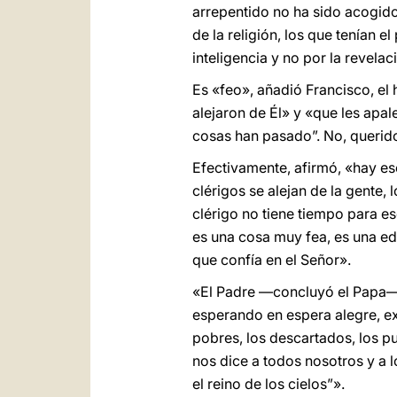
arrepentido no ha sido acogido
de la religión, los que tenían 
inteligencia y no por la revelac
Es «feo», añadió Francisco, e
alejaron de Él» y «que les apa
cosas han pasado”. No, querido
Efectivamente, afirmó, «hay ese 
clérigos se alejan de la gente, 
clérigo no tiene tiempo para es
es una cosa muy fea, es una ed
que confía en el Señor».
«El Padre —concluyó el Papa— 
esperando en espera alegre, exu
pobres, los descartados, los 
nos dice a todos nosotros y a l
el reino de los cielos”».