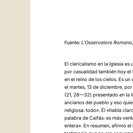
Fuente:
L’Osservatore Romano
El clericalismo en la Iglesia e
por casualidad también hoy el S
en el reino de los cielos. Es 
el martes, 13 de diciembre, po
(21, 28—32) presentado en la li
ancianos del pueblo y eso quiere
religiosa: todo». Él «habla cl
palabra de Caifás: es más vent
entera». En resumen, afirmó el