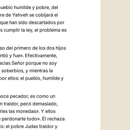
pueblo humilde y pobre, del
re de Yahveh se cobijará el
os que han sido descartados por
s cumplir la ley, el problema es
so del primero de los dos hijos
ntió y fue». Efectivamente,
gracias Señor porque no soy
soberbios, y mientras la
por ellos: el pueblo, humilde y
onoce pecador, es como un
un traidor, pecó demasiado,
rles las monedas». Y ellos
e perdonarte todo». Él rechaza
do: el pobre Judas traidor y