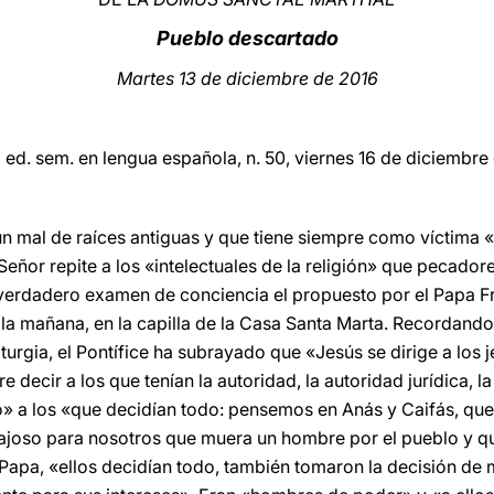
Pueblo descartado
Martes 13 de diciembre de 2016
,
ed. sem. en lengua española, n. 50, viernes 16 de diciembre
s un mal de raíces antiguas y que tiene siempre como víctima
eñor repite a los «intelectuales de la religión» que pecadore
un verdadero examen de conciencia el propuesto por el Papa F
r la mañana, en la capilla de la Casa Santa Marta. Recordand
turgia, el Pontífice ha subrayado que «Jesús se dirige a los j
 decir a los que tenían la autoridad, la autoridad jurídica, l
aro» a los «que decidían todo: pensemos en Anás y Caifás, qu
ajoso para nosotros que muera un hombre por el pueblo y qu
 Papa, «ellos decidían todo, también tomaron la decisión de 