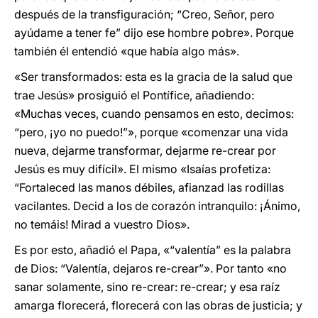
después de la transfiguración; “Creo, Señor, pero
ayúdame a tener fe” dijo ese hombre pobre». Porque
también él entendió «que había algo más».
«Ser transformados: esta es la gracia de la salud que
trae Jesús» prosiguió el Pontífice, añadiendo:
«Muchas veces, cuando pensamos en esto, decimos:
“pero, ¡yo no puedo!”», porque «comenzar una vida
nueva, dejarme transformar, dejarme re-crear por
Jesús es muy difícil». El mismo «Isaías profetiza:
“Fortaleced las manos débiles, afianzad las rodillas
vacilantes. Decid a los de corazón intranquilo: ¡Ánimo,
no temáis! Mirad a vuestro Dios».
Es por esto, añadió el Papa, «“valentía” es la palabra
de Dios: “Valentía, dejaros re-crear”». Por tanto «no
sanar solamente, sino re-crear: re-crear; y esa raíz
amarga florecerá, florecerá con las obras de justicia; y