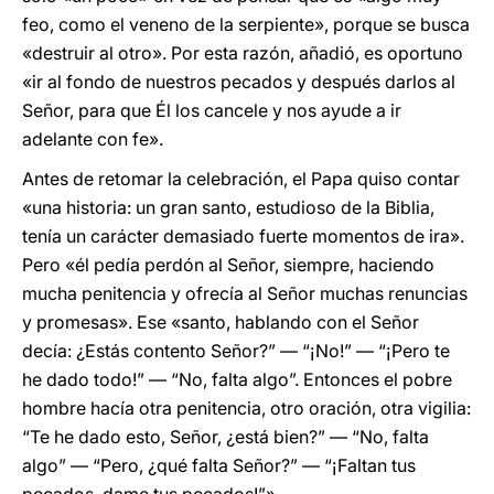
feo, como el veneno de la serpiente», porque se busca
«destruir al otro». Por esta razón, añadió, es oportuno
«ir al fondo de nuestros pecados y después darlos al
Señor, para que Él los cancele y nos ayude a ir
adelante con fe».
Antes de retomar la celebración, el Papa quiso contar
«una historia: un gran santo, estudioso de la Biblia,
tenía un carácter demasiado fuerte momentos de ira».
Pero «él pedía perdón al Señor, siempre, haciendo
mucha penitencia y ofrecía al Señor muchas renuncias
y promesas». Ese «santo, hablando con el Señor
decía: ¿Estás contento Señor?” — “¡No!” — “¡Pero te
he dado todo!” — “No, falta algo”. Entonces el pobre
hombre hacía otra penitencia, otro oración, otra vigilia:
“Te he dado esto, Señor, ¿está bien?” — “No, falta
algo” — “Pero, ¿qué falta Señor?” — “¡Faltan tus