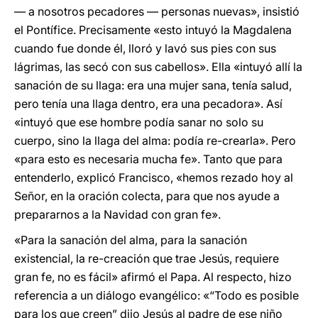
— a nosotros pecadores — personas nuevas», insistió
el Pontífice. Precisamente «esto intuyó la Magdalena
cuando fue donde él, lloró y lavó sus pies con sus
lágrimas, las secó con sus cabellos». Ella «intuyó allí la
sanación de su llaga: era una mujer sana, tenía salud,
pero tenía una llaga dentro, era una pecadora». Así
«intuyó que ese hombre podía sanar no solo su
cuerpo, sino la llaga del alma: podía re-crearla». Pero
«para esto es necesaria mucha fe». Tanto que para
entenderlo, explicó Francisco, «hemos rezado hoy al
Señor, en la oración colecta, para que nos ayude a
prepararnos a la Navidad con gran fe».
«Para la sanación del alma, para la sanación
existencial, la re-creación que trae Jesús, requiere
gran fe, no es fácil» afirmó el Papa. Al respecto, hizo
referencia a un diálogo evangélico: «“Todo es posible
para los que creen” dijo Jesús al padre de ese niño