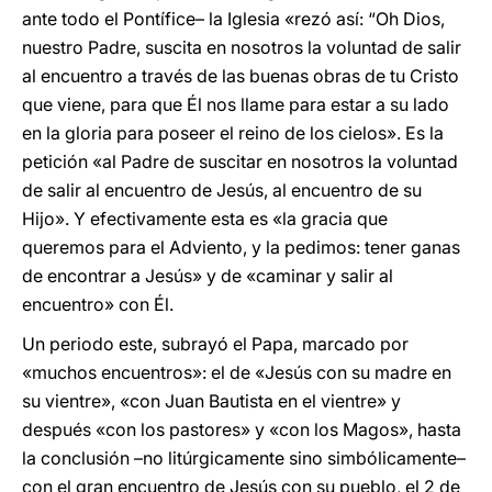
ante todo el Pontífice– la Iglesia «rezó así: “Oh Dios,
nuestro Padre, suscita en nosotros la voluntad de salir
al encuentro a través de las buenas obras de tu Cristo
que viene, para que Él nos llame para estar a su lado
en la gloria para poseer el reino de los cielos». Es la
petición «al Padre de suscitar en nosotros la voluntad
de salir al encuentro de Jesús, al encuentro de su
Hijo». Y efectivamente esta es «la gracia que
queremos para el Adviento, y la pedimos: tener ganas
de encontrar a Jesús» y de «caminar y salir al
encuentro» con Él.
Un periodo este, subrayó el Papa, marcado por
«muchos encuentros»: el de «Jesús con su madre en
su vientre», «con Juan Bautista en el vientre» y
después «con los pastores» y «con los Magos», hasta
la conclusión –no litúrgicamente sino simbólicamente–
con el gran encuentro de Jesús con su pueblo, el 2 de