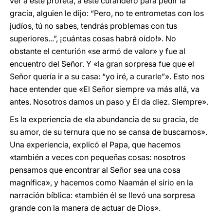
ver a este profeta, a este curandero para pedir la
gracia, alguien le dijo: “Pero, no te entrometas con los
judíos, tú no sabes, tendrás problemas con tus
superiores...”, ¡cuántas cosas habrá oído!». No
obstante el centurión «se armó de valor» y fue al
encuentro del Señor. Y «la gran sorpresa fue que el
Señor quería ir a su casa: “yo iré, a curarle”». Esto nos
hace entender que «El Señor siempre va más allá, va
antes. Nosotros damos un paso y Él da diez. Siempre».
Es la experiencia de «la abundancia de su gracia, de
su amor, de su ternura que no se cansa de buscarnos».
Una experiencia, explicó el Papa, que hacemos
«también a veces con pequeñas cosas: nosotros
pensamos que encontrar al Señor sea una cosa
magnífica», y hacemos como Naamán el sirio en la
narración bíblica: «también él se llevó una sorpresa
grande con la manera de actuar de Dios».