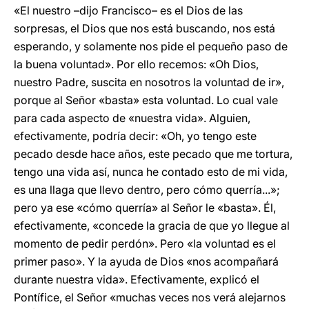
«El nuestro –dijo Francisco– es el Dios de las
sorpresas, el Dios que nos está buscando, nos está
esperando, y solamente nos pide el pequeño paso de
la buena voluntad». Por ello recemos: «Oh Dios,
nuestro Padre, suscita en nosotros la voluntad de ir»,
porque al Señor «basta» esta voluntad. Lo cual vale
para cada aspecto de «nuestra vida». Alguien,
efectivamente, podría decir: «Oh, yo tengo este
pecado desde hace años, este pecado que me tortura,
tengo una vida así, nunca he contado esto de mi vida,
es una llaga que llevo dentro, pero cómo querría...»;
pero ya ese «cómo querría» al Señor le «basta». Él,
efectivamente, «concede la gracia de que yo llegue al
momento de pedir perdón». Pero «la voluntad es el
primer paso». Y la ayuda de Dios «nos acompañará
durante nuestra vida». Efectivamente, explicó el
Pontífice, el Señor «muchas veces nos verá alejarnos