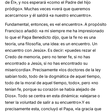
de Él», y nos esperará «como el Padre del hijo
pródigo». Muchas veces «verá que queremos
acercarnos» y él saldrá «a nuestro encuentro».
Fundamental, entonces, es «el encuentro». A propósito
Francisco añadió: «a mí siempre me ha impresionado
lo que el Papa Benedicto dijo, que la fe no es una
teoría, una filosofía, una idea: es un encuentro. Un
encuentro con Jesús». Es decir: «puedes rezar el
Credo de memoria, pero no tener fe, si no has
encontrado a Jesús, si no has encontrado su
misericordia». Precisamente «los doctores de la ley
sabían todo, todo de la dogmática de aquel tiempo,
todo de la moral de aquel tiempo, todo», pero «no
tenían fe, porque su corazón se había alejado de
Dios». Todo se centra en esta dinámica: «alejarse o
tener la voluntad de salir a su encuentro».Y es
precisamente esta, concluyó el Papa, «la gracia que