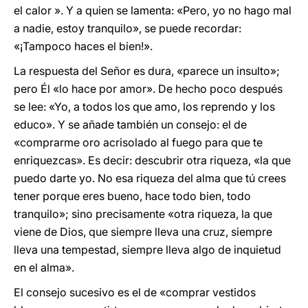
el calor ». Y a quien se lamenta: «Pero, yo no hago mal
a nadie, estoy tranquilo», se puede recordar:
«¡Tampoco haces el bien!».
La respuesta del Señor es dura, «parece un insulto»;
pero Él «lo hace por amor». De hecho poco después
se lee: «Yo, a todos los que amo, los reprendo y los
educo». Y se añade también un consejo: el de
«comprarme oro acrisolado al fuego para que te
enriquezcas». Es decir: descubrir otra riqueza, «la que
puedo darte yo. No esa riqueza del alma que tú crees
tener porque eres bueno, hace todo bien, todo
tranquilo»; sino precisamente «otra riqueza, la que
viene de Dios, que siempre lleva una cruz, siempre
lleva una tempestad, siempre lleva algo de inquietud
en el alma».
El consejo sucesivo es el de «comprar vestidos