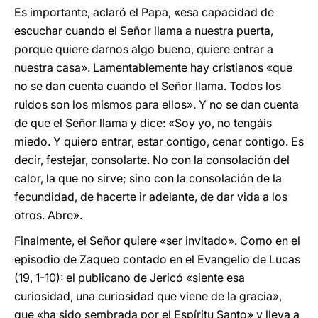
Es importante, aclaró el Papa, «esa capacidad de
escuchar cuando el Señor llama a nuestra puerta,
porque quiere darnos algo bueno, quiere entrar a
nuestra casa». Lamentablemente hay cristianos «que
no se dan cuenta cuando el Señor llama. Todos los
ruidos son los mismos para ellos». Y no se dan cuenta
de que el Señor llama y dice: «Soy yo, no tengáis
miedo. Y quiero entrar, estar contigo, cenar contigo. Es
decir, festejar, consolarte. No con la consolación del
calor, la que no sirve; sino con la consolación de la
fecundidad, de hacerte ir adelante, de dar vida a los
otros. Abre».
Finalmente, el Señor quiere «ser invitado». Como en el
episodio de Zaqueo contado en el Evangelio de Lucas
(19, 1-10): el publicano de Jericó «siente esa
curiosidad, una curiosidad que viene de la gracia»,
que «ha sido sembrada por el Espíritu Santo» y lleva a