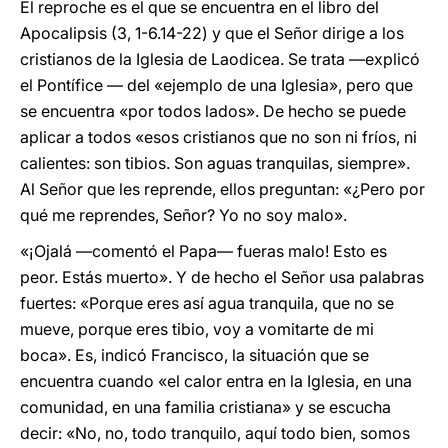
El reproche es el que se encuentra en el libro del
Apocalipsis (3, 1-6.14-22) y que el Señor dirige a los
cristianos de la Iglesia de Laodicea. Se trata —explicó
el Pontífice — del «ejemplo de una Iglesia», pero que
se encuentra «por todos lados». De hecho se puede
aplicar a todos «esos cristianos que no son ni fríos, ni
calientes: son tibios. Son aguas tranquilas, siempre».
Al Señor que les reprende, ellos preguntan: «¿Pero por
qué me reprendes, Señor? Yo no soy malo».
«¡Ojalá —comentó el Papa— fueras malo! Esto es
peor. Estás muerto». Y de hecho el Señor usa palabras
fuertes: «Porque eres así agua tranquila, que no se
mueve, porque eres tibio, voy a vomitarte de mi
boca». Es, indicó Francisco, la situación que se
encuentra cuando «el calor entra en la Iglesia, en una
comunidad, en una familia cristiana» y se escucha
decir: «No, no, todo tranquilo, aquí todo bien, somos