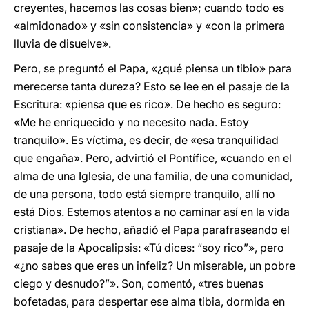
creyentes, hacemos las cosas bien»; cuando todo es
«almidonado» y «sin consistencia» y «con la primera
lluvia de disuelve».
Pero, se preguntó el Papa, «¿qué piensa un tibio» para
merecerse tanta dureza? Esto se lee en el pasaje de la
Escritura: «piensa que es rico». De hecho es seguro:
«Me he enriquecido y no necesito nada. Estoy
tranquilo». Es víctima, es decir, de «esa tranquilidad
que engaña». Pero, advirtió el Pontífice, «cuando en el
alma de una Iglesia, de una familia, de una comunidad,
de una persona, todo está siempre tranquilo, allí no
está Dios. Estemos atentos a no caminar así en la vida
cristiana». De hecho, añadió el Papa parafraseando el
pasaje de la Apocalipsis: «Tú dices: “soy rico”», pero
«¿no sabes que eres un infeliz? Un miserable, un pobre
ciego y desnudo?”». Son, comentó, «tres buenas
bofetadas, para despertar ese alma tibia, dormida en