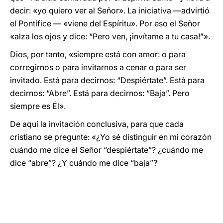
decir: «yo quiero ver al Señor». La iniciativa —advirtió
el Pontífice — «viene del Espíritu». Por eso el Señor
«alza los ojos y dice: “Pero ven, ¡invítame a tu casa!”».
Dios, por tanto, «siempre está con amor: o para
corregirnos o para invitarnos a cenar o para ser
invitado. Está para decirnos: “Despiértate”. Está para
decirnos: “Abre”. Está para decirnos: “Baja”. Pero
siempre es Él».
De aquí la invitación conclusiva, para que cada
cristiano se pregunte: «¿Yo sé distinguir en mi corazón
cuándo me dice el Señor “despiértate”? ¿cuándo me
dice “abre”? ¿Y cuándo me dice “baja”?