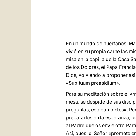
En un mundo de huérfanos, Mar
vivió en su propia carne las m
misa en la capilla de la Casa 
de los Dolores, el Papa Francis
Dios, volviendo a proponer así 
«Sub tuum preasidium».
Para su meditación sobre el «mi
mesa, se despide de sus discípu
preguntas, estaban tristes». Pe
prepararlos en la esperanza, le
al Padre que os envíe otro Par
Así, pues, el Señor «promete en