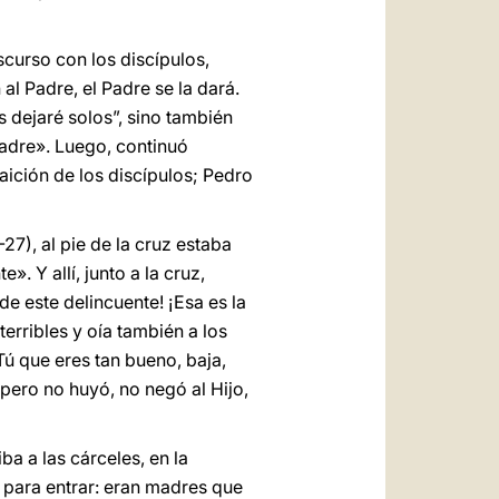
scurso con los discípulos,
al Padre, el Padre se la dará.
s dejaré solos”, sino también
Padre». Luego, continuó
raición de los discípulos; Pedro
-27), al pie de la cruz estaba
. Y allí, junto a la cruz,
e este delincuente! ¡Esa es la
erribles y oía también a los
ú que eres tan bueno, baja,
 pero no huyó, no negó al Hijo,
 a las cárceles, en la
an para entrar: eran madres que