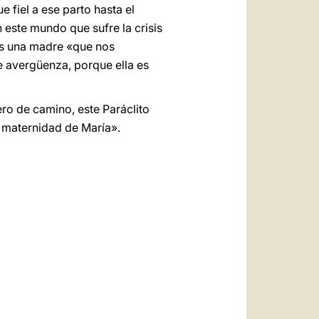
 fiel a ese parto hasta el
este mundo que sufre la crisis
mos una madre «que nos
 avergüenza, porque ella es
ero de camino, este Paráclito
 maternidad de María».