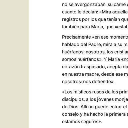
no se avergonzaban, su carne e
cuanto le decían: «Mira aquell
registros por los que tenían qu
también para María, que «estaba
Precisamente «en ese momento
hablado del Padre, mira a su m
huérfanos: nosotros, los crist
somos huérfanos». Y María «no
corazón traspasado, acepta dar
en nuestra madre, desde ese m
nosotros: nos defiende».
«Los místicos rusos de los pri
discípulos, a los jóvenes monje
de Dios. Allí no puede entrar 
consejo y ha hecho la primera
estamos seguros».