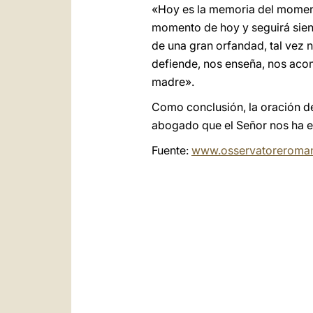
«Hoy es la memoria del momento 
momento de hoy y seguirá siend
de una gran orfandad, tal vez 
defiende, nos enseña, nos aco
madre».
Como conclusión, la oración de
abogado que el Señor nos ha e
Fuente:
www.osservatoreroma