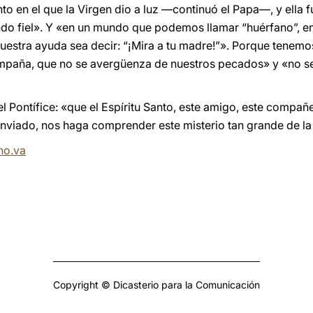
en el que la Virgen dio a luz —continuó el Papa—, y ella fue
o fiel». Y «en un mundo que podemos llamar “huérfano”, en 
nuestra ayuda sea decir: “¡Mira a tu madre!”». Porque tene
mpaña, que no se avergüenza de nuestros pecados» y «no se
l Pontífice: «que el Espíritu Santo, este amigo, este compañ
nviado, nos haga comprender este misterio tan grande de la
no.va
Copyright © Dicasterio para la Comunicación