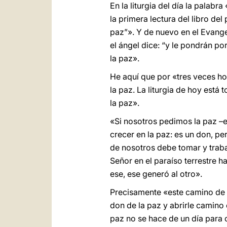
En la liturgia del día la palab
la primera lectura del libro del
paz”». Y de nuevo en el Evange
el ángel dice: “y le pondrán p
la paz».
He aquí que por «tres veces hoy
la paz. La liturgia de hoy est
la paz».
«Si nosotros pedimos la paz –e
crecer en la paz: es un don, p
de nosotros debe tomar y trabaj
Señor en el paraíso terrestre h
ese, ese generó al otro».
Precisamente «este camino de 
don de la paz y abrirle camino 
paz no se hace de un día para 