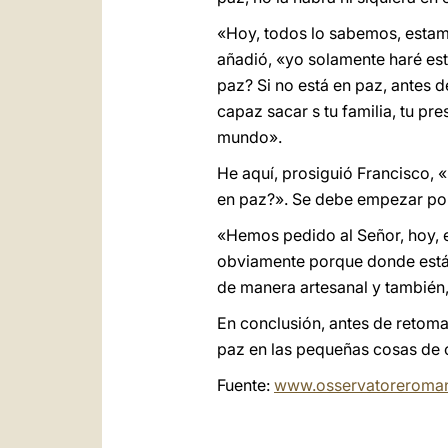
«Hoy, todos lo sabemos, estamo
añadió, «yo solamente haré est
paz? Si no está en paz, antes d
capaz sacar s tu familia, tu pr
mundo».
He aquí, prosiguió Francisco, 
en paz?». Se debe empezar por
«Hemos pedido al Señor, hoy, e
obviamente porque donde está l
de manera artesanal y también,
En conclusión, antes de retomar
paz en las pequeñas cosas de 
Fuente:
www.osservatoreroma