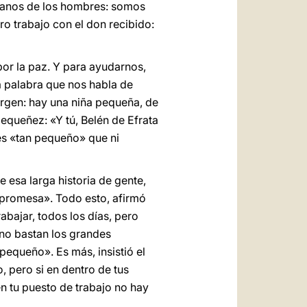
 manos de los hombres: somos
ro trabajo con el don recibido:
por la paz. Y para ayudarnos,
na palabra que nos habla de
irgen: hay una niña pequeña, de
equeñez: «Y tú, Belén de Efrata
 es «tan pequeño» que ni
e esa larga historia de gente,
promesa». Todo esto, afirmó
bajar, todos los días, pero
«no bastan los grandes
 pequeño». Es más, insistió el
, pero si en dentro de tus
en tu puesto de trabajo no hay