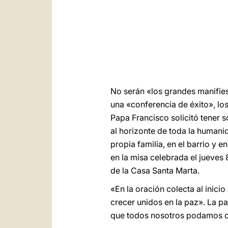
No serán «los grandes manifies
una «conferencia de éxito», lo
Papa Francisco solicitó tener 
al horizonte de toda la humanid
propia familia, en el barrio y e
en la misa celebrada el jueves 
de la Casa Santa Marta.
«En la oración colecta al inic
crecer unidos en la paz». La p
que todos nosotros podamos cre