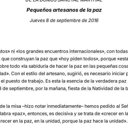
Pequeños artesanos de la paz
Jueves 8 de septiembre de 2016
tos» ni «los grandes encuentros internacionales», con todas
s que construyan la paz que «hoy piden todos», porque «est
sobre todo «la sabiduría de hacer la paz en las pequeñas co
ad». Con el estilo del artesano, sugirió, es necesario inicia
n el puesto de trabajo. Es esta la esencia de la verdadera paz 
8 de septiembre, por la mañana, fiesta de la Natividad de la b
io de la misa –hizo notar inmediatamente– hemos pedido al Señ
alabra «paz», entonces, es decisiva y se trata de «crecer en
cer en la paz, en la unidad, porque la paz hace la unidad».