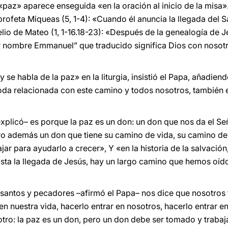
ra «paz» aparece enseguida «en la oración al inicio de la misa
 profeta Miqueas (5, 1-4): «Cuando él anuncia la llegada del Sa
lio de Mateo (1, 1-16.18-23): «Después de la genealogía de J
or nombre Emmanuel” que traducido significa Dios con nosot
 se habla de la paz» en la liturgia, insistió el Papa, añadien
á toda relacionada con este camino y todos nosotros, también
xplicó– es porque la paz es un don: un don que nos da el S
ero además un don que tiene su camino de vida, su camino de
ar para ayudarlo a crecer», Y «en la historia de la salvació
asta la llegada de Jesús, hay un largo camino que hemos oído
santos y pecadores –afirmó el Papa– nos dice que nosotro
en nuestra vida, hacerlo entrar en nosotros, hacerlo entrar e
otro: la paz es un don, pero un don debe ser tomado y trabaj