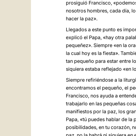
prosiguió Francisco, «podemos
nosotros hombres, cada día, lo
hacer la paz».
Llegados a este punto es impor
explicó el Papa, «hay otra pala
pequeñez». Siempre «en la orac
la cual hoy es la fiesta». Tam
tan pequeño para estar entre l
siquiera estaba reflejado «en 
Siempre refiriéndose a la liturg
encontramos el pequeño, el pe
Francisco, nos ayuda a entende
trabajarlo en las pequeñas cos
manifiestos por la paz, los gra
Papa, «tú puedes hablar de la 
posibilidades, en tu corazón, n
paz, no la habrá ni siquiera en