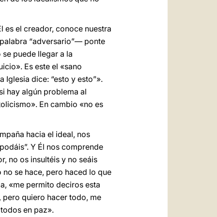
es el creador, conoce nuestra
a palabra “adversario”— ponte
se puede llegar a la
icio». Es este el «sano
a Iglesia dice: “esto y esto”».
 si hay algún problema al
tolicismo». En cambio «no es
paña hacia el ideal, nos
e podáis”. Y Él nos comprende
, no os insultéis y no seáis
to no se hace, pero haced lo que
pa, «me permito deciros esta
, pero quiero hacer todo, me
 todos en paz».