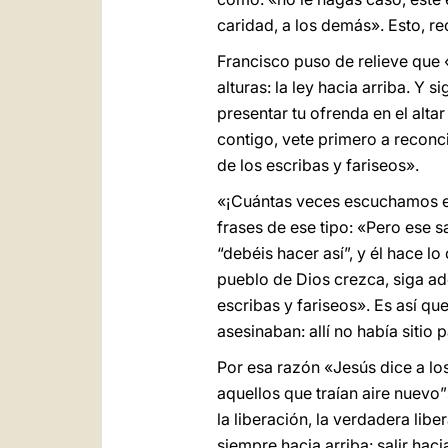
caridad, a los demás». Esto, re
Francisco puso de relieve que
alturas: la ley hacia arriba. Y 
presentar tu ofrenda en el alta
contigo, vete primero a reconcil
de los escribas y fariseos».
«¡Cuántas veces escuchamos est
frases de ese tipo: «Pero ese 
“debéis hacer así”, y él hace l
pueblo de Dios crezca, siga ad
escribas y fariseos». Es así q
asesinaban: allí no había sitio 
Por esa razón «Jesús dice a los
aquellos que traían aire nuevo”
la liberación, la verdadera libe
siempre hacia arriba: salir haci