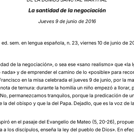
La santidad de la negociación
Jueves 9 de junio de 2016
, ed. sem. en lengua española, n. 23, viernes 10 de junio de 2
idad de la negociación», o sea ese «sano realismo» que «la I
 o nada» y de emprender el camino de lo «posible» para reco
rancisco en la misa celebrada el jueves 9 de junio, por la ma
ota de ternura: durante la homilía un niño empezó a llorar, 
«No, permanezcamos tranquilos, porque la predicación de un 
e la del obispo y que la del Papa. Dejadlo, que es la voz de 
nspiró en el pasaje del Evangelio de Mateo (5, 20-26), propues
a los discípulos, enseña la ley del pueblo de Dios». En efec