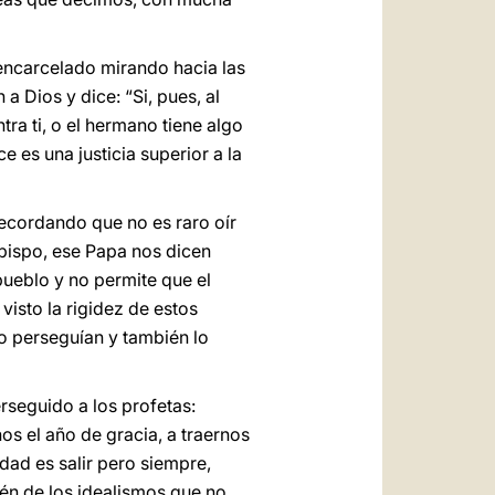
encarcelado mirando hacia las
 a Dios y dice: “Si, pues, al
ra ti, o el hermano tiene algo
e es una justicia superior a la
recordando que no es raro oír
obispo, ese Papa nos dicen
 pueblo y no permite que el
isto la rigidez de estos
lo perseguían y también lo
rseguido a los profetas:
os el año de gracia, a traernos
idad es salir pero siempre,
bién de los idealismos que no