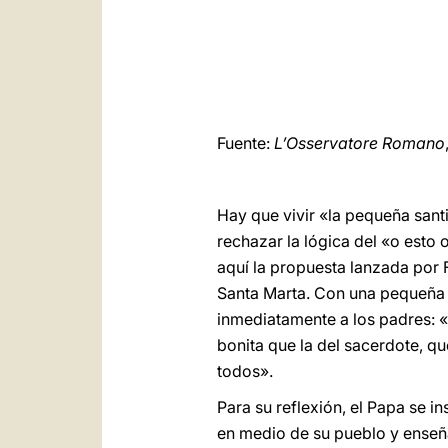
Fuente:
L’Osservatore Romano
Hay que vivir «la pequeña sant
rechazar la lógica del «o esto
aquí la propuesta lanzada por F
Santa Marta. Con una pequeña n
inmediatamente a los padres: 
bonita que la del sacerdote, qu
todos».
Para su reflexión, el Papa se i
en medio de su pueblo y enseña 