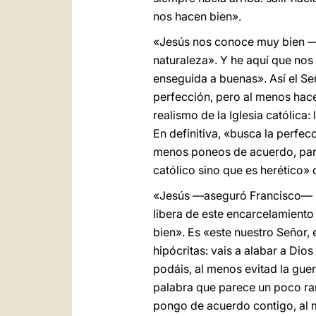
nos hacen bien».
«Jesús nos conoce muy bien —
naturaleza». Y he aquí que nos
enseguida a buenas». Así el Se
perfección, pero al menos hace
realismo de la Iglesia católica:
En definitiva, «busca la perfec
menos poneos de acuerdo, para 
católico sino que es herético» 
«Jesús —aseguró Francisco— si
libera de este encarcelamiento 
bien». Es «este nuestro Señor, 
hipócritas: vais a alabar a Dio
podáis, al menos evitad la gue
palabra que parece un poco rar
pongo de acuerdo contigo, al 