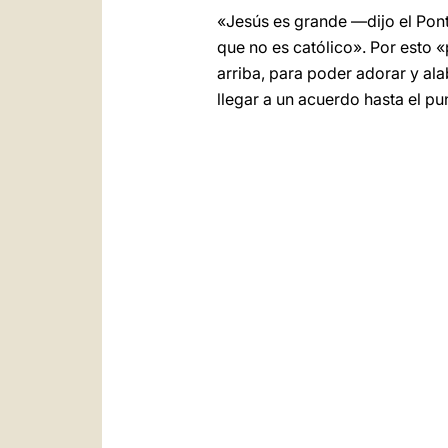
«Jesús es grande —dijo el Pont
que no es católico». Por esto «
arriba, para poder adorar y al
llegar a un acuerdo hasta el p