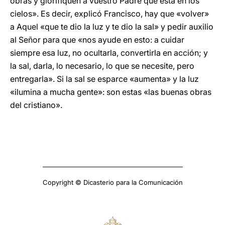
obras y glorifiquen a vuestro Padre que está en los
cielos». Es decir, explicó Francisco, hay que «volver»
a Aquel «que te dio la luz y te dio la sal» y pedir auxilio
al Señor para que «nos ayude en esto: a cuidar
siempre esa luz, no ocultarla, convertirla en acción; y
la sal, darla, lo necesario, lo que se necesite, pero
entregarla». Si la sal se esparce «aumenta» y la luz
«ilumina a mucha gente»: son estas «las buenas obras
del cristiano».
Copyright © Dicasterio para la Comunicación