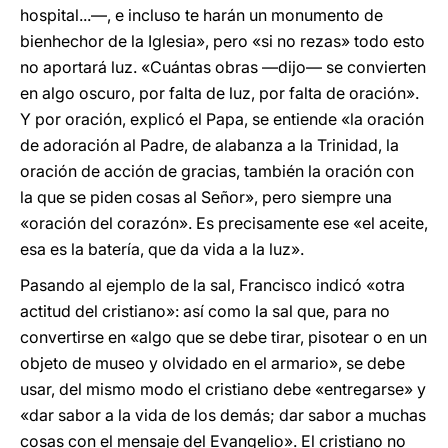
hospital...—, e incluso te harán un monumento de
bienhechor de la Iglesia», pero «si no rezas» todo esto
no aportará luz. «Cuántas obras —dijo— se convierten
en algo oscuro, por falta de luz, por falta de oración».
Y por oración, explicó el Papa, se entiende «la oración
de adoración al Padre, de alabanza a la Trinidad, la
oración de acción de gracias, también la oración con
la que se piden cosas al Señor», pero siempre una
«oración del corazón». Es precisamente ese «el aceite,
esa es la batería, que da vida a la luz».
Pasando al ejemplo de la sal, Francisco indicó «otra
actitud del cristiano»: así como la sal que, para no
convertirse en «algo que se debe tirar, pisotear o en un
objeto de museo y olvidado en el armario», se debe
usar, del mismo modo el cristiano debe «entregarse» y
«dar sabor a la vida de los demás; dar sabor a muchas
cosas con el mensaje del Evangelio». El cristiano no