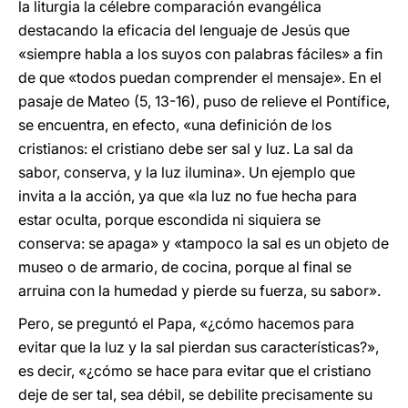
la liturgia la célebre comparación evangélica
destacando la eficacia del lenguaje de Jesús que
«siempre habla a los suyos con palabras fáciles» a fin
de que «todos puedan comprender el mensaje». En el
pasaje de Mateo (5, 13-16), puso de relieve el Pontífice,
se encuentra, en efecto, «una definición de los
cristianos: el cristiano debe ser sal y luz. La sal da
sabor, conserva, y la luz ilumina». Un ejemplo que
invita a la acción, ya que «la luz no fue hecha para
estar oculta, porque escondida ni siquiera se
conserva: se apaga» y «tampoco la sal es un objeto de
museo o de armario, de cocina, porque al final se
arruina con la humedad y pierde su fuerza, su sabor».
Pero, se preguntó el Papa, «¿cómo hacemos para
evitar que la luz y la sal pierdan sus características?»,
es decir, «¿cómo se hace para evitar que el cristiano
deje de ser tal, sea débil, se debilite precisamente su