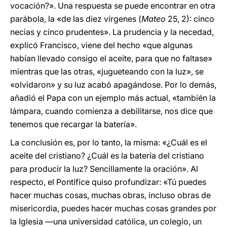
vocación?». Una respuesta se puede encontrar en otra
parábola, la «de las diez vírgenes (
Mateo
25, 2): cinco
necias y cinco prudentes». La prudencia y la necedad,
explicó Francisco, viene del hecho «que algunas
habían llevado consigo el aceite, para que no faltase»
mientras que las otras, «jugueteando con la luz», se
«olvidaron» y su luz acabó apagándose. Por lo demás,
añadió el Papa con un ejemplo más actual, «también la
lámpara, cuando comienza a debilitarse, nos dice que
tenemos que recargar la batería».
La conclusión es, por lo tanto, la misma: «¿Cuál es el
aceite del cristiano? ¿Cuál es la batería del cristiano
para producir la luz? Sencillamente la oración». Al
respecto, el Pontífice quiso profundizar: «Tú puedes
hacer muchas cosas, muchas obras, incluso obras de
misericordia, puedes hacer muchas cosas grandes por
la Iglesia —una universidad católica, un colegio, un