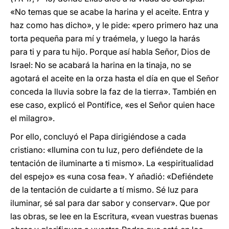
«No temas que se acabe la harina y el aceite. Entra y
haz como has dicho», y le pide: «pero primero haz una
torta pequeña para mí y traémela, y luego la harás
para ti y para tu hijo. Porque así habla Señor, Dios de
Israel: No se acabará la harina en la tinaja, no se
agotará el aceite en la orza hasta el día en que el Señor
conceda la lluvia sobre la faz de la tierra». También en
ese caso, explicó el Pontífice, «es el Señor quien hace
el milagro».
Por ello, concluyó el Papa dirigiéndose a cada
cristiano: «Ilumina con tu luz, pero defiéndete de la
tentación de iluminarte a ti mismo». La «espiritualidad
del espejo» es «una cosa fea». Y añadió: «Defiéndete
de la tentación de cuidarte a tí mismo. Sé luz para
iluminar, sé sal para dar sabor y conservar». Que por
las obras, se lee en la Escritura, «vean vuestras buenas