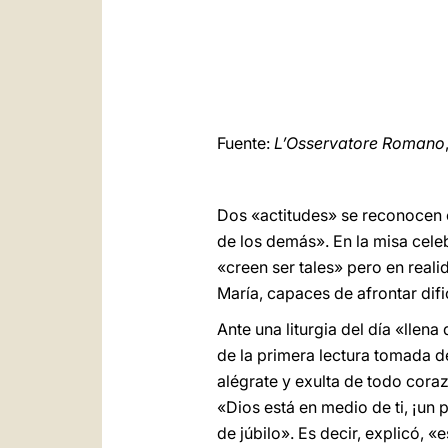
Fuente:
L’Osservatore Romano
Dos «actitudes» se reconocen co
de los demás». En la misa cele
«creen ser tales» pero en real
María, capaces de afrontar difi
Ante una liturgia del día «llen
de la primera lectura tomada de
alégrate y exulta de todo coraz
«Dios está en medio de ti, ¡un 
de júbilo». Es decir, explicó,