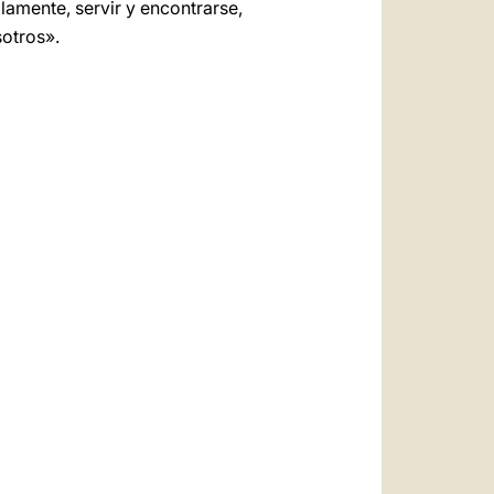
amente, servir y encontrarse,
sotros».