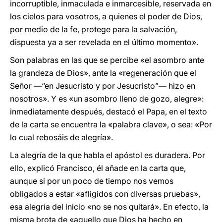
incorruptible, inmaculada e inmarcesible, reservada en
los cielos para vosotros, a quienes el poder de Dios,
por medio de la fe, protege para la salvación,
dispuesta ya a ser revelada en el último momento».
Son palabras en las que se percibe «el asombro ante
la grandeza de Dios», ante la «regeneración que el
Señor —“en Jesucristo y por Jesucristo”— hizo en
nosotros». Y es «un asombro lleno de gozo, alegre»:
inmediatamente después, destacó el Papa, en el texto
de la carta se encuentra la «palabra clave», o sea: «Por
lo cual rebosáis de alegría».
La alegría de la que habla el apóstol es duradera. Por
ello, explicó Francisco, él añade en la carta que,
aunque si por un poco de tiempo nos vemos
obligados a estar «afligidos con diversas pruebas»,
esa alegría del inicio «no se nos quitará». En efecto, la
misma brota de «aquello que Dios ha hecho en