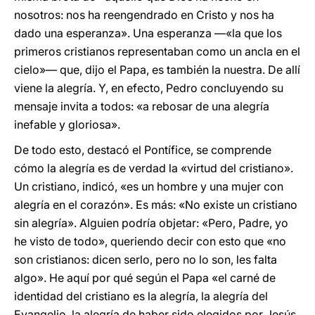
nosotros: nos ha reengendrado en Cristo y nos ha
dado una esperanza». Una esperanza —«la que los
primeros cristianos representaban como un ancla en el
cielo»— que, dijo el Papa, es también la nuestra. De allí
viene la alegría. Y, en efecto, Pedro concluyendo su
mensaje invita a todos: «a rebosar de una alegría
inefable y gloriosa».
De todo esto, destacó el Pontífice, se comprende
cómo la alegría es de verdad la «virtud del cristiano».
Un cristiano, indicó, «es un hombre y una mujer con
alegría en el corazón». Es más: «No existe un cristiano
sin alegría». Alguien podría objetar: «Pero, Padre, yo
he visto de todo», queriendo decir con esto que «no
son cristianos: dicen serlo, pero no lo son, les falta
algo». He aquí por qué según el Papa «el carné de
identidad del cristiano es la alegría, la alegría del
Evangelio, la alegría de haber sido elegidos por Jesús,