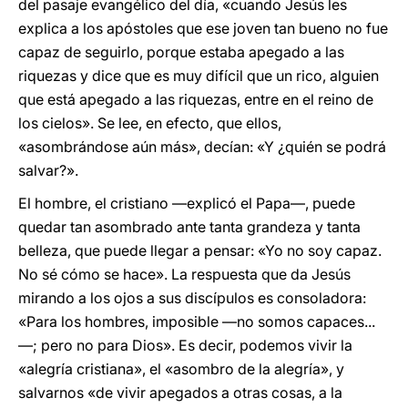
del pasaje evangélico del día, «cuando Jesús les
explica a los apóstoles que ese joven tan bueno no fue
capaz de seguirlo, porque estaba apegado a las
riquezas y dice que es muy difícil que un rico, alguien
que está apegado a las riquezas, entre en el reino de
los cielos». Se lee, en efecto, que ellos,
«asombrándose aún más», decían: «Y ¿quién se podrá
salvar?».
El hombre, el cristiano —explicó el Papa—, puede
quedar tan asombrado ante tanta grandeza y tanta
belleza, que puede llegar a pensar: «Yo no soy capaz.
No sé cómo se hace». La respuesta que da Jesús
mirando a los ojos a sus discípulos es consoladora:
«Para los hombres, imposible —no somos capaces...
—; pero no para Dios». Es decir, podemos vivir la
«alegría cristiana», el «asombro de la alegría», y
salvarnos «de vivir apegados a otras cosas, a la