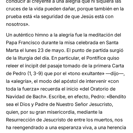
conducir al creyente a una alegría que ni siquiera las
cruces de la vida pueden dañar, porque también en la
prueba está «la seguridad de que Jesús está con
nosotros».
Un auténtico himno a la alegría fue la meditación del
Papa Francisco durante la misa celebrada en Santa
Marta el lunes 23 de mayo. El punto de partida surgió
de la liturgia del día. En particular, el Pontífice quiso
releer el íncipit del pasaje tomado de la primera Carta
de Pedro (1, 3-9) que por el «tono exultante» —dijo—,
la «alegría», el modo del apóstol de intervenir «con
toda la fuerza» recuerda el inicio «del Oratorio de
Navidad de Bach». Escribe, en efecto, Pedro: «Bendito
sea el Dios y Padre de Nuestro Señor Jesucristo,
quien, por su gran misericordia, mediante la
Resurrección de Jesucristo de entre los muertos, nos
ha reengendrado a una esperanza viva, a una herencia