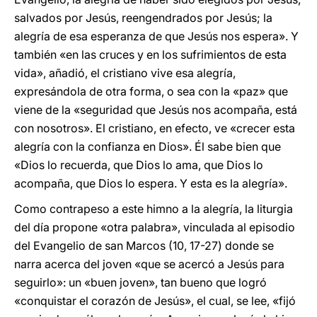
salvados por Jesús, reengendrados por Jesús; la
alegría de esa esperanza de que Jesús nos espera». Y
también «en las cruces y en los sufrimientos de esta
vida», añadió, el cristiano vive esa alegría,
expresándola de otra forma, o sea con la «paz» que
viene de la «seguridad que Jesús nos acompaña, está
con nosotros». El cristiano, en efecto, ve «crecer esta
alegría con la confianza en Dios». Él sabe bien que
«Dios lo recuerda, que Dios lo ama, que Dios lo
acompaña, que Dios lo espera. Y esta es la alegría».
Como contrapeso a este himno a la alegría, la liturgia
del día propone «otra palabra», vinculada al episodio
del Evangelio de san Marcos (10, 17-27) donde se
narra acerca del joven «que se acercó a Jesús para
seguirlo»: un «buen joven», tan bueno que logró
«conquistar el corazón de Jesús», el cual, se lee, «fijó