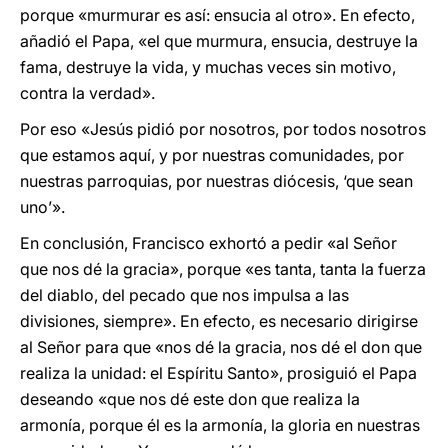
porque «murmurar es así: ensucia al otro». En efecto,
añadió el Papa, «el que murmura, ensucia, destruye la
fama, destruye la vida, y muchas veces sin motivo,
contra la verdad».
Por eso «Jesús pidió por nosotros, por todos nosotros
que estamos aquí, y por nuestras comunidades, por
nuestras parroquias, por nuestras diócesis, ‘que sean
uno’».
En conclusión, Francisco exhortó a pedir «al Señor
que nos dé la gracia», porque «es tanta, tanta la fuerza
del diablo, del pecado que nos impulsa a las
divisiones, siempre». En efecto, es necesario dirigirse
al Señor para que «nos dé la gracia, nos dé el don que
realiza la unidad: el Espíritu Santo», prosiguió el Papa
deseando «que nos dé este don que realiza la
armonía, porque él es la armonía, la gloria en nuestras