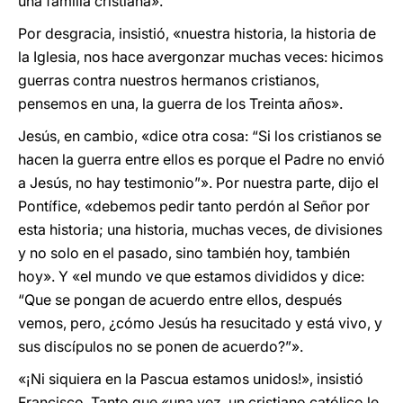
una familia cristiana».
Por desgracia, insistió, «nuestra historia, la historia de
la Iglesia, nos hace avergonzar muchas veces: hicimos
guerras contra nuestros hermanos cristianos,
pensemos en una, la guerra de los Treinta años».
Jesús, en cambio, «dice otra cosa: “Si los cristianos se
hacen la guerra entre ellos es porque el Padre no envió
a Jesús, no hay testimonio”». Por nuestra parte, dijo el
Pontífice, «debemos pedir tanto perdón al Señor por
esta historia; una historia, muchas veces, de divisiones
y no solo en el pasado, sino también hoy, también
hoy». Y «el mundo ve que estamos divididos y dice:
“Que se pongan de acuerdo entre ellos, después
vemos, pero, ¿cómo Jesús ha resucitado y está vivo, y
sus discípulos no se ponen de acuerdo?”».
«¡Ni siquiera en la Pascua estamos unidos!», insistió
Francisco. Tanto que «una vez, un cristiano católico le