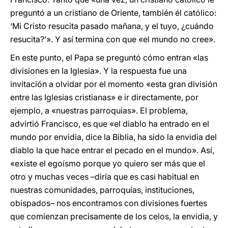
preguntó a un cristiano de Oriente, también él católico:
‘Mi Cristo resucita pasado mañana, y el tuyo, ¿cuándo
resucita?’». Y así termina con que «el mundo no cree».
En este punto, el Papa se preguntó cómo entran «las
divisiones en la Iglesia». Y la respuesta fue una
invitación a olvidar por el momento «esta gran división
entre las Iglesias cristianas» e ir directamente, por
ejemplo, a «nuestras parroquias». El problema,
advirtió Francisco, es que «el diablo ha entrado en el
mundo por envidia, dice la Biblia, ha sido la envidia del
diablo la que hace entrar el pecado en el mundo». Así,
«existe el egoísmo porque yo quiero ser más que el
otro y muchas veces –diría que es casi habitual en
nuestras comunidades, parroquias, instituciones,
obispados– nos encontramos con divisiones fuertes
que comienzan precisamente de los celos, la envidia, y