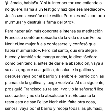
‘¡Llámalo, habla!’». Y si tu interlocutor «no entiende o
no quiere, llama a un testigo y haz que sea mediador».
Jesús «nos enseñó» este estilo. Pero «es más cómodo
murmurar y destruir la fama del otro».
Para hacer aún más concreta e intensa su meditación,
Francisco contó un episodio de la vida de san Felipe
Neri: «Una mujer fue a confesarse, y confesó que
había murmurado». Pero «el santo, que era alegre,
bueno y también de manga ancha, le dice: ‘Señora,
como penitencia, antes de darle la absolución, vaya a
su casa, agarre una gallina, desplume la gallina y
después vaya por el barrio y siembre el barrio con las
plumas de la gallina, y luego vuelva’». Al día siguiente,
prosiguió Francisco su relato, «volvió la señora: ‘Hice
eso, padre, ¿me da la absolución?’». Elocuente la
respuesta de san Felipe Neri: «No, falta otra cosa,
señora, vaya por el barrio y recoja todas las plumas»,