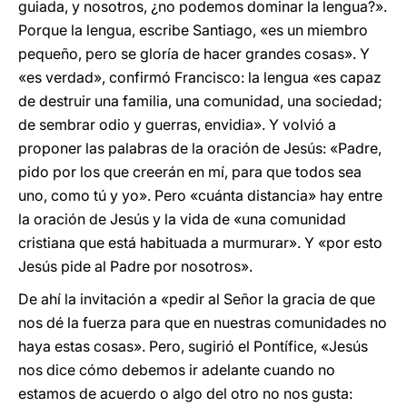
guiada, y nosotros, ¿no podemos dominar la lengua?».
Porque la lengua, escribe Santiago, «es un miembro
pequeño, pero se gloría de hacer grandes cosas». Y
«es verdad», confirmó Francisco: la lengua «es capaz
de destruir una familia, una comunidad, una sociedad;
de sembrar odio y guerras, envidia». Y volvió a
proponer las palabras de la oración de Jesús: «Padre,
pido por los que creerán en mí, para que todos sea
uno, como tú y yo». Pero «cuánta distancia» hay entre
la oración de Jesús y la vida de «una comunidad
cristiana que está habituada a murmurar». Y «por esto
Jesús pide al Padre por nosotros».
De ahí la invitación a «pedir al Señor la gracia de que
nos dé la fuerza para que en nuestras comunidades no
haya estas cosas». Pero, sugirió el Pontífice, «Jesús
nos dice cómo debemos ir adelante cuando no
estamos de acuerdo o algo del otro no nos gusta: