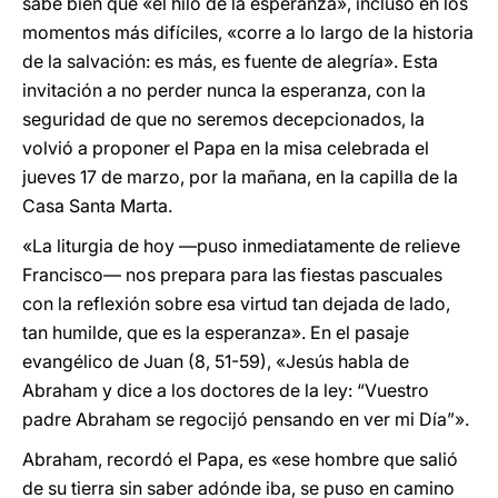
sabe bien que «el hilo de la esperanza», incluso en los
momentos más difíciles, «corre a lo largo de la historia
de la salvación: es más, es fuente de alegría». Esta
invitación a no perder nunca la esperanza, con la
seguridad de que no seremos decepcionados, la
volvió a proponer el Papa en la misa celebrada el
jueves 17 de marzo, por la mañana, en la capilla de la
Casa Santa Marta.
«La liturgia de hoy —puso inmediatamente de relieve
Francisco— nos prepara para las fiestas pascuales
con la reflexión sobre esa virtud tan dejada de lado,
tan humilde, que es la esperanza». En el pasaje
evangélico de Juan (8, 51-59), «Jesús habla de
Abraham y dice a los doctores de la ley: “Vuestro
padre Abraham se regocijó pensando en ver mi Día”».
Abraham, recordó el Papa, es «ese hombre que salió
de su tierra sin saber adónde iba, se puso en camino