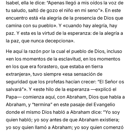
Isabel, ella le dice: “Apenas llegó a mis oídos la voz de
tu saludo, saltó de gozo el niño en mi seno”». En este
encuentro está «la alegría de la presencia de Dios que
camina con su pueblo». Y «cuando hay alegría, hay
paz. Y esta es la virtud de la esperanza: de la alegría a
la paz, que nunca decepciona».
He aquí la razón por la cual el pueblo de Dios, incluso
«en los momentos de la esclavitud, en los momentos
en los que era forastero, que estaba en tierra
extranjera», tuvo siempre «esa sensación de
seguridad que los profetas hacían crecer: “El Señor os
salvará”». Y «este hilo de la esperanza —explicó el
Papa— comienza aquí, con Abraham, Dios que habla a
Abraham, y “termina” en este pasaje del Evangelio
donde el mismo Dios habló a Abraham dice: “Yo soy
quien habló; yo soy antes de que Abraham existiera;
yo soy quien llamó a Abraham; yo soy quien comenzó