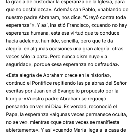
la gracia de custodiar la esperanza de la Iglesia, para
que no desfallezca». Además san Pablo, «hablando de
nuestro padre Abraham, nos dice: “Creyó contra toda
esperanza”». Y así, insistió Francisco, «cuando no hay
esperanza humana, está esa virtud que te conduce
hacia adelante, humilde, sencilla, pero que te da
alegría, en algunas ocasiones una gran alegría, otras
veces sólo la paz». Pero nunca disminuye «la
seguridad», porque «esa esperanza no defrauda».
«Esta alegría de Abraham crece en la historia»,
continuó el Pontífice repitiendo las palabras del Señor
escritas por Juan en el Evangelio propuesto por la
liturgia: «Vuestro padre Abraham se regocijó
pensando en ver mi Día». Es verdad, reconoció el
Papa, la esperanza «algunas veces permanece oculta,
no se ve», mientras «que otras veces se manifiesta
abiertamente». Y así «cuando María llega a la casa de