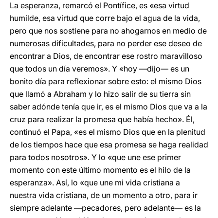
La esperanza, remarcó el Pontífice, es «esa virtud
humilde, esa virtud que corre bajo el agua de la vida,
pero que nos sostiene para no ahogarnos en medio de
numerosas dificultades, para no perder ese deseo de
encontrar a Dios, de encontrar ese rostro maravilloso
que todos un día veremos». Y «hoy —dijo— es un
bonito día para reflexionar sobre esto: el mismo Dios
que llamó a Abraham y lo hizo salir de su tierra sin
saber adónde tenía que ir, es el mismo Dios que va a la
cruz para realizar la promesa que había hecho». Él,
continuó el Papa, «es el mismo Dios que en la plenitud
de los tiempos hace que esa promesa se haga realidad
para todos nosotros». Y lo «que une ese primer
momento con este último momento es el hilo de la
esperanza». Así, lo «que une mi vida cristiana a
nuestra vida cristiana, de un momento a otro, para ir
siempre adelante —pecadores, pero adelante— es la