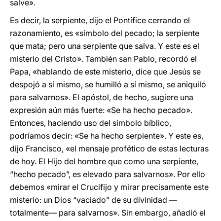
salve».
Es decir, la serpiente, dijo el Pontífice cerrando el
razonamiento, es «símbolo del pecado; la serpiente
que mata; pero una serpiente que salva. Y este es el
misterio del Cristo». También san Pablo, recordó el
Papa, «hablando de este misterio, dice que Jesús se
despojó a sí mismo, se humilló a sí mismo, se aniquiló
para salvarnos». El apóstol, de hecho, sugiere una
expresión aún más fuerte: «Se ha hecho pecado».
Entonces, haciendo uso del símbolo bíblico,
podríamos decir: «Se ha hecho serpiente». Y este es,
dijo Francisco, «el mensaje profético de estas lecturas
de hoy. El Hijo del hombre que como una serpiente,
“hecho pecado”, es elevado para salvarnos». Por ello
debemos «mirar el Crucifijo y mirar precisamente este
misterio: un Dios “vaciado” de su divinidad —
totalmente— para salvarnos». Sin embargo, añadió el