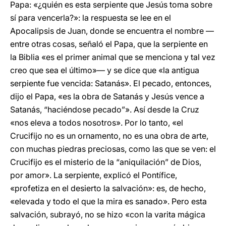
Papa: «¿quién es esta serpiente que Jesús toma sobre
sí para vencerla?»: la respuesta se lee en el
Apocalipsis de Juan, donde se encuentra el nombre —
entre otras cosas, señaló el Papa, que la serpiente en
la Biblia «es el primer animal que se menciona y tal vez
creo que sea el último»— y se dice que «la antigua
serpiente fue vencida: Satanás». El pecado, entonces,
dijo el Papa, «es la obra de Satanás y Jesús vence a
Satanás, “haciéndose pecado”». Así desde la Cruz
«nos eleva a todos nosotros». Por lo tanto, «el
Crucifijo no es un ornamento, no es una obra de arte,
con muchas piedras preciosas, como las que se ven: el
Crucifijo es el misterio de la “aniquilación” de Dios,
por amor». La serpiente, explicó el Pontífice,
«profetiza en el desierto la salvación»: es, de hecho,
«elevada y todo el que la mira es sanado». Pero esta
salvación, subrayó, no se hizo «con la varita mágica