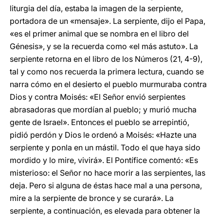
liturgia del día, estaba la imagen de la serpiente,
portadora de un «mensaje». La serpiente, dijo el Papa,
«es el primer animal que se nombra en el libro del
Génesis», y se la recuerda como «el más astuto». La
serpiente retorna en el libro de los Números (21, 4-9),
tal y como nos recuerda la primera lectura, cuando se
narra cómo en el desierto el pueblo murmuraba contra
Dios y contra Moisés: «El Señor envió serpientes
abrasadoras que mordían al pueblo; y murió mucha
gente de Israel». Entonces el pueblo se arrepintió,
pidió perdón y Dios le ordenó a Moisés: «Hazte una
serpiente y ponla en un mástil. Todo el que haya sido
mordido y lo mire, vivirá». El Pontífice comentó: «Es
misterioso: el Señor no hace morir a las serpientes, las
deja. Pero si alguna de éstas hace mal a una persona,
mire a la serpiente de bronce y se curará». La
serpiente, a continuación, es elevada para obtener la