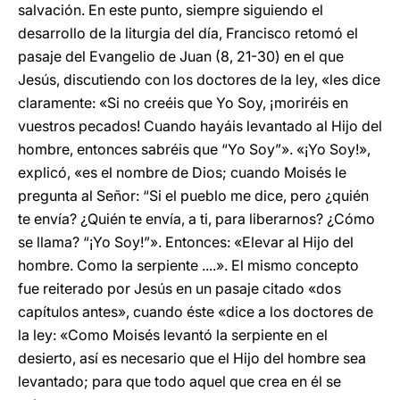
salvación. En este punto, siempre siguiendo el
desarrollo de la liturgia del día, Francisco retomó el
pasaje del Evangelio de Juan (8, 21-30) en el que
Jesús, discutiendo con los doctores de la ley, «les dice
claramente: «Si no creéis que Yo Soy, ¡moriréis en
vuestros pecados! Cuando hayáis levantado al Hijo del
hombre, entonces sabréis que “Yo Soy”». «¡Yo Soy!»,
explicó, «es el nombre de Dios; cuando Moisés le
pregunta al Señor: “Si el pueblo me dice, pero ¿quién
te envía? ¿Quién te envía, a ti, para liberarnos? ¿Cómo
se llama? “¡Yo Soy!”». Entonces: «Elevar al Hijo del
hombre. Como la serpiente ....». El mismo concepto
fue reiterado por Jesús en un pasaje citado «dos
capítulos antes», cuando éste «dice a los doctores de
la ley: «Como Moisés levantó la serpiente en el
desierto, así es necesario que el Hijo del hombre sea
levantado; para que todo aquel que crea en él se