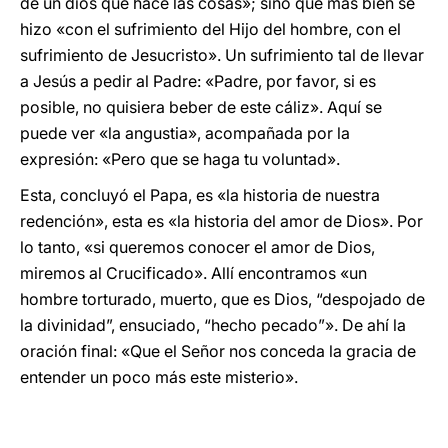
de un dios que hace las cosas»; sino que más bien se
hizo «con el sufrimiento del Hijo del hombre, con el
sufrimiento de Jesucristo». Un sufrimiento tal de llevar
a Jesús a pedir al Padre: «Padre, por favor, si es
posible, no quisiera beber de este cáliz». Aquí se
puede ver «la angustia», acompañada por la
expresión: «Pero que se haga tu voluntad».
Esta, concluyó el Papa, es «la historia de nuestra
redención», esta es «la historia del amor de Dios». Por
lo tanto, «si queremos conocer el amor de Dios,
miremos al Crucificado». Allí encontramos «un
hombre torturado, muerto, que es Dios, “despojado de
la divinidad”, ensuciado, “hecho pecado”». De ahí la
oración final: «Que el Señor nos conceda la gracia de
entender un poco más este misterio».