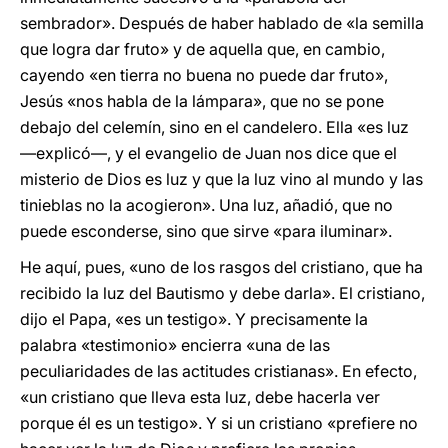
sembrador». Después de haber hablado de «la semilla
que logra dar fruto» y de aquella que, en cambio,
cayendo «en tierra no buena no puede dar fruto»,
Jesús «nos habla de la lámpara», que no se pone
debajo del celemín, sino en el candelero. Ella «es luz
—explicó—, y el evangelio de Juan nos dice que el
misterio de Dios es luz y que la luz vino al mundo y las
tinieblas no la acogieron». Una luz, añadió, que no
puede esconderse, sino que sirve «para iluminar».
He aquí, pues, «uno de los rasgos del cristiano, que ha
recibido la luz del Bautismo y debe darla». El cristiano,
dijo el Papa, «es un testigo». Y precisamente la
palabra «testimonio» encierra «una de las
peculiaridades de las actitudes cristianas». En efecto,
«un cristiano que lleva esta luz, debe hacerla ver
porque él es un testigo». Y si un cristiano «prefiere no