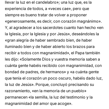
llevar la luz en el candelabro»; una luz que, es la
experiencia de todos, a «veces cae», pero que
siempre es bueno tratar de volver a proponer
«generosamente, es decir, con corazón magnánimo».
Y, al agradecer a los sacerdotes cuanto han hecho «en
la Iglesia, por la Iglesia y por Jesús», deseándoles la
«gran alegría de haber sembrado bien, de haber
iluminado bien y de haber abierto los brazos para
recibir a todos con magnanimidad», el Papa también
les dijo: «Solamente Dios y vuestra memoria saben a
cuánta gente habéis recibido con magnanimidad, con
bondad de padres, de hermanos» y «a cuánta gente
que tenía el corazón un poco oscuro, habéis dado luz,
la luz de Jesús». Porque, concluyó precisando su
razonamiento, «en la memoria de un pueblo»
permanecen «la semilla, la luz del testimonio y la
magnanimidad del amor que acoge».