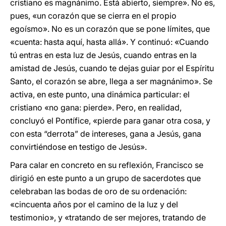
cristiano es magnánimo. Está abierto, siempre». No es,
pues, «un corazón que se cierra en el propio
egoísmo». No es un corazón que se pone límites, que
«cuenta: hasta aquí, hasta allá». Y continuó: «Cuando
tú entras en esta luz de Jesús, cuando entras en la
amistad de Jesús, cuando te dejas guiar por el Espíritu
Santo, el corazón se abre, llega a ser magnánimo». Se
activa, en este punto, una dinámica particular: el
cristiano «no gana: pierde». Pero, en realidad,
concluyó el Pontífice, «pierde para ganar otra cosa, y
con esta “derrota” de intereses, gana a Jesús, gana
convirtiéndose en testigo de Jesús».
Para calar en concreto en su reflexión, Francisco se
dirigió en este punto a un grupo de sacerdotes que
celebraban las bodas de oro de su ordenación:
«cincuenta años por el camino de la luz y del
testimonio», y «tratando de ser mejores, tratando de