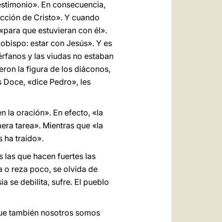
estimonio». En consecuencia,
ección de Cristo». Y cuando
«para que estuvieran con él».
 obispo: estar con Jesús». Y es
érfanos y las viudas no estaban
ron la figura de los diáconos,
s Doce, «dice Pedro», les
n la oración». En efecto, «la
mera tarea». Mientras que «la
s ha traído».
 las que hacen fuertes las
a o reza poco, se olvida de
a se debilita, sufre. El pueblo
rque también nosotros somos