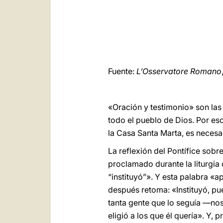
Fuente:
L’Osservatore Romano
«Oración y testimonio» son las 
todo el pueblo de Dios. Por eso
la Casa Santa Marta, es necesa
La reflexión del Pontífice sobre
proclamado durante la liturgia 
“instituyó”». Y esta palabra «
después retoma: «Instituyó, pue
tanta gente que lo seguía —nos
eligió a los que él quería». Y,