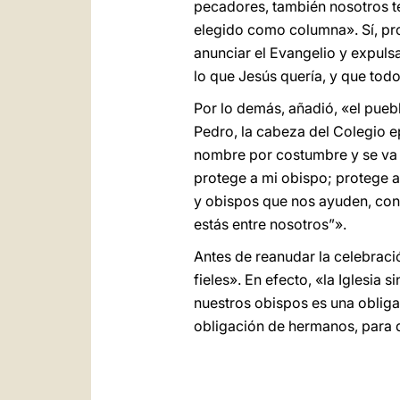
pecadores, también nosotros t
elegido como columna». Sí, pro
anunciar el Evangelio y expulsa
lo que Jesús quería, y que tod
Por lo demás, añadió, «el puebl
Pedro, la cabeza del Colegio ep
nombre por costumbre y se va a
protege a mi obispo; protege 
y obispos que nos ayuden, con 
estás entre nosotros”».
Antes de reanudar la celebraci
fieles». En efecto, «la Iglesia
nuestros obispos es una obliga
obligación de hermanos, para q