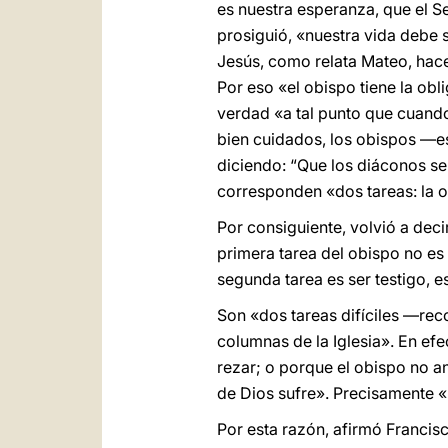
es nuestra esperanza, que el S
prosiguió, «nuestra vida debe 
Jesús, como relata Mateo, hace
Por eso «el obispo tiene la obl
verdad «a tal punto que cuando
bien cuidados, los obispos —es
diciendo: “Que los diáconos se
corresponden «dos tareas: la o
Por consiguiente, volvió a deci
primera tarea del obispo no es 
segunda tarea es ser testigo, e
Son «dos tareas difíciles —rec
columnas de la Iglesia». En efe
rezar; o porque el obispo no an
de Dios sufre». Precisamente 
Por esta razón, afirmó Francis