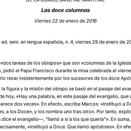
Las doce columnas
Viernes 22 de enero de 2016
, ed. sem. en lengua española, n. 4, viernes 29 de enero de 2
«dos tareas de los obispos» que son «columnas de la Iglesia».
, pidió el Papa Francisco durante la misa celebrada el vierne
rio rezar insistentemente por los sucesores de los doce Após
 la figura y la misión del obispo se basó en el pasaje del eva
de hoy. «Hay una palabra, en este pasaje del evangelio, que 
aparece dos veces». En efecto, escribe Marcos: «Instituyó a 
s, a los Doce», y los nombra uno tras otro». Por tanto, explic
 dice el evangelio—, “llamó a sí a los que quería”». En suma
 precisamente, «instituyó a Doce. Que llamó apóstoles». En efe