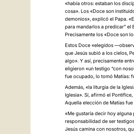
«había otros: estaban los discí
cosa». Los «Doce son instituid
demonios», explicó el Papa. «E
para mandarlos a predicar” el
Precisamente los «Doce son lo
Estos Doce «elegidos —observó
que Jesús subió a los cielos, Pe
algo». Y así, precisamente ent
eligieron «un testigo “con nos
fue ocupado, lo tomó Matías: f
Además, «la liturgia de la Igle
Iglesia». Sí, afirmó el Pontífic
Aquella elección de Matías fue 
«Me gustaría decir hoy alguna 
responsabilidad de ser testigos
Jesús camina con nosotros, que