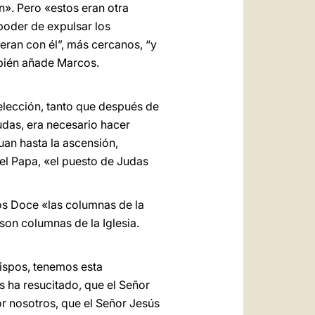
n». Pero «estos eran otra
poder de expulsar los
eran con él”, más cercanos, “y
mbién añade Marcos.
lección, tanto que después de
Judas, era necesario hacer
uan hasta la ascensión,
el Papa, «el puesto de Judas
los Doce «las columnas de la
 son columnas de la Iglesia.
bispos, tenemos esta
s ha resucitado, que el Señor
or nosotros, que el Señor Jesús