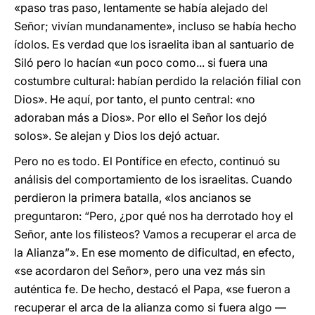
«paso tras paso, lentamente se había alejado del
Señor; vivían mundanamente», incluso se había hecho
ídolos. Es verdad que los israelita iban al santuario de
Siló pero lo hacían «un poco como... si fuera una
costumbre cultural: habían perdido la relación filial con
Dios». He aquí, por tanto, el punto central: «no
adoraban más a Dios». Por ello el Señor los dejó
solos». Se alejan y Dios los dejó actuar.
Pero no es todo. El Pontífice en efecto, continuó su
análisis del comportamiento de los israelitas. Cuando
perdieron la primera batalla, «los ancianos se
preguntaron: “Pero, ¿por qué nos ha derrotado hoy el
Señor, ante los filisteos? Vamos a recuperar el arca de
la Alianza”». En ese momento de dificultad, en efecto,
«se acordaron del Señor», pero una vez más sin
auténtica fe. De hecho, destacó el Papa, «se fueron a
recuperar el arca de la alianza como si fuera algo —