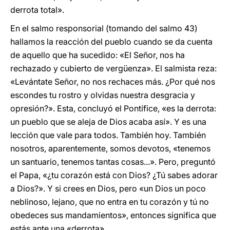
derrota total».
En el salmo responsorial (tomando del salmo 43)
hallamos la reacción del pueblo cuando se da cuenta
de aquello que ha sucedido: «El Señor, nos ha
rechazado y cubierto de vergüenza». El salmista reza:
«Levántate Señor, no nos rechaces más. ¿Por qué nos
escondes tu rostro y olvidas nuestra desgracia y
opresión?». Esta, concluyó el Pontífice, «es la derrota:
un pueblo que se aleja de Dios acaba así». Y es una
lección que vale para todos. También hoy. También
nosotros, aparentemente, somos devotos, «tenemos
un santuario, tenemos tantas cosas...». Pero, preguntó
el Papa, «¿tu corazón está con Dios? ¿Tú sabes adorar
a Dios?». Y si crees en Dios, pero «un Dios un poco
neblinoso, lejano, que no entra en tu corazón y tú no
obedeces sus mandamientos», entonces significa que
estás ante una «derrota».