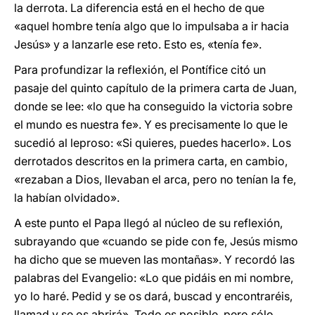
la derrota. La diferencia está en el hecho de que
«aquel hombre tenía algo que lo impulsaba a ir hacia
Jesús» y a lanzarle ese reto. Esto es, «tenía fe».
Para profundizar la reflexión, el Pontífice citó un
pasaje del quinto capítulo de la primera carta de Juan,
donde se lee: «lo que ha conseguido la victoria sobre
el mundo es nuestra fe». Y es precisamente lo que le
sucedió al leproso: «Si quieres, puedes hacerlo». Los
derrotados descritos en la primera carta, en cambio,
«rezaban a Dios, llevaban el arca, pero no tenían la fe,
la habían olvidado».
A este punto el Papa llegó al núcleo de su reflexión,
subrayando que «cuando se pide con fe, Jesús mismo
ha dicho que se mueven las montañas». Y recordó las
palabras del Evangelio: «Lo que pidáis en mi nombre,
yo lo haré. Pedid y se os dará, buscad y encontraréis,
llamad y se os abrirá». Todo es posible, pero sólo