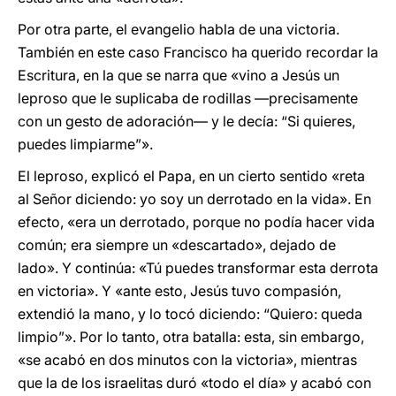
Por otra parte, el evangelio habla de una victoria.
También en este caso Francisco ha querido recordar la
Escritura, en la que se narra que «vino a Jesús un
leproso que le suplicaba de rodillas —precisamente
con un gesto de adoración— y le decía: “Si quieres,
puedes limpiarme”».
El leproso, explicó el Papa, en un cierto sentido «reta
al Señor diciendo: yo soy un derrotado en la vida». En
efecto, «era un derrotado, porque no podía hacer vida
común; era siempre un «descartado», dejado de
lado». Y continúa: «Tú puedes transformar esta derrota
en victoria». Y «ante esto, Jesús tuvo compasión,
extendió la mano, y lo tocó diciendo: “Quiero: queda
limpio”». Por lo tanto, otra batalla: esta, sin embargo,
«se acabó en dos minutos con la victoria», mientras
que la de los israelitas duró «todo el día» y acabó con