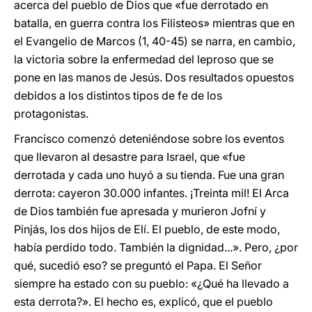
acerca del pueblo de Dios que «fue derrotado en
batalla, en guerra contra los Filisteos» mientras que en
el Evangelio de Marcos (1, 40-45) se narra, en cambio,
la victoria sobre la enfermedad del leproso que se
pone en las manos de Jesús. Dos resultados opuestos
debidos a los distintos tipos de fe de los
protagonistas.
Francisco comenzó deteniéndose sobre los eventos
que llevaron al desastre para Israel, que «fue
derrotada y cada uno huyó a su tienda. Fue una gran
derrota: cayeron 30.000 infantes. ¡Treinta mil! El Arca
de Dios también fue apresada y murieron Jofní y
Pinjás, los dos hijos de Elí. El pueblo, de este modo,
había perdido todo. También la dignidad...». Pero, ¿por
qué, sucedió eso? se preguntó el Papa. El Señor
siempre ha estado con su pueblo: «¿Qué ha llevado a
esta derrota?». El hecho es, explicó, que el pueblo