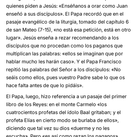
quienes piden a Jesús: «Enséñanos a orar como Juan
enseñó a sus discípulos». El Papa recordó que en el
pasaje evangélico de la liturgia, tomado del capítulo 6
de san Mateo (7-15), «no está esa petición, está en otro
lugar». Jesús enseña a rezar recomendando a los
discípulos que no procedan como los paganos que
multiplican las palabras: «ellos se imaginan que por
hablar mucho les harán caso». Y el Papa Francisco
repitió las palabras del Señor a los discípulos: «No
seáis como ellos, pues vuestro Padre sabe lo que os
hace falta antes de que lo pidáis».
El Papa, luego, hizo referencia a un pasaje del primer
libro de los Reyes: en el monte Carmelo «los
cuatrocientos profetas del ídolo Baal gritaban; y el
profeta Elías en cierto modo se burlaba de ellos»,
diciendo que tal vez su dios «duerme y no les
escucha». Pero «es así como rezan los paganos».