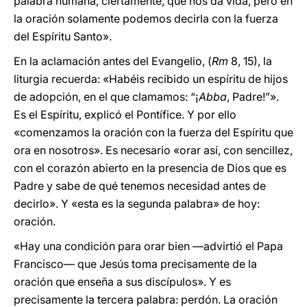
palabra humana, ciertamente, que nos da vida, pero en
la oración solamente podemos decirla con la fuerza
del Espíritu Santo».
En la aclamación antes del Evangelio, (
Rm
8, 15), la
liturgia recuerda: «Habéis recibido un espíritu de hijos
de adopción, en el que clamamos: “¡
Abba
, Padre!”».
Es el Espíritu, explicó el Pontífice. Y por ello
«comenzamos la oración con la fuerza del Espíritu que
ora en nosotros». Es necesario «orar así, con sencillez,
con el corazón abierto en la presencia de Dios que es
Padre y sabe de qué tenemos necesidad antes de
decirlo». Y «esta es la segunda palabra» de hoy:
oración.
«Hay una condición para orar bien —advirtió el Papa
Francisco— que Jesús toma precisamente de la
oración que enseña a sus discípulos». Y es
precisamente la tercera palabra: perdón. La oración