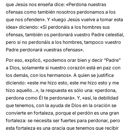
que Jesús nos enseña dice: «Perdona nuestras
ofensas como también nosotros perdonamos a los
que nos ofenden». Y «luego Jesús vuelve a tomar esta
idea» diciendo: «Si perdonáis a los hombres sus
ofensas, también os perdonará vuestro Padre celestial,
pero si no perdonáis a los hombres, tampoco vuestro
Padre perdonará vuestras ofensas».
Por eso, explicó, «podemos orar bien y decir “Padre”
a Dios, solamente si nuestro corazón está en paz con
los demás, con los hermanos». A quien se justifica
diciendo: «este me hizo esto, este me hizo esto y me
hizo aquello...», la respuesta es sólo una: «perdona,
perdona como Él te perdonará». Y, «así, la debilidad
que tenemos, con la ayuda de Dios en la oración se
convierte en fortaleza, porque el perdón es una gran
fortaleza: se necesita ser fuertes para perdonar, pero
esta fortaleza es una gracia que tenemos que recibir