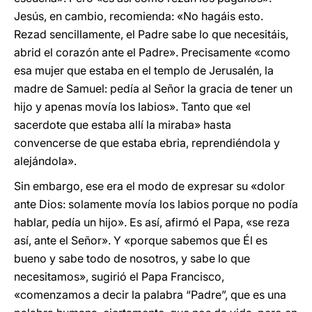
Jesús, en cambio, recomienda: «No hagáis esto.
Rezad sencillamente, el Padre sabe lo que necesitáis,
abrid el corazón ante el Padre». Precisamente «como
esa mujer que estaba en el templo de Jerusalén, la
madre de Samuel: pedía al Señor la gracia de tener un
hijo y apenas movía los labios». Tanto que «el
sacerdote que estaba allí la miraba» hasta
convencerse de que estaba ebria, reprendiéndola y
alejándola».
Sin embargo, ese era el modo de expresar su «dolor
ante Dios: solamente movía los labios porque no podía
hablar, pedía un hijo». Es así, afirmó el Papa, «se reza
así, ante el Señor». Y «porque sabemos que Él es
bueno y sabe todo de nosotros, y sabe lo que
necesitamos», sugirió el Papa Francisco,
«comenzamos a decir la palabra “Padre”, que es una