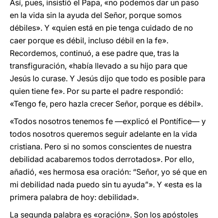
Así, pues, insistió el Papa, «no podemos dar un paso
en la vida sin la ayuda del Señor, porque somos
débiles». Y «quien está en pie tenga cuidado de no
caer porque es débil, incluso débil en la fe».
Recordemos, continuó, a ese padre que, tras la
transfiguración, «había llevado a su hijo para que
Jesús lo curase. Y Jesús dijo que todo es posible para
quien tiene fe». Por su parte el padre respondió:
«Tengo fe, pero hazla crecer Señor, porque es débil».
«Todos nosotros tenemos fe —explicó el Pontífice— y
todos nosotros queremos seguir adelante en la vida
cristiana. Pero si no somos conscientes de nuestra
debilidad acabaremos todos derrotados». Por ello,
añadió, «es hermosa esa oración: “Señor, yo sé que en
mi debilidad nada puedo sin tu ayuda”». Y «esta es la
primera palabra de hoy: debilidad».
La segunda palabra es «oración». Son los apóstoles