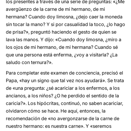
los presentes a través de una serie de preguntas: «¿Me
avergüenzo de la carne de mi hermano, de mi
hermana? Cuando doy limosna, ¿dejo caer la moneda
sin tocar la mano? Y si por casualidad la toco, ¿lo hago
de prisa?», preguntó haciendo el gesto de quien se
lava las manos. Y dijo: «Cuando doy limosna, ¿miro a
los ojos de mi hermano, de mi hermana? Cuando sé
que una persona está enferma, ¿voy a visitarla? ¿La
saludo con ternura?».
Para completar este examen de conciencia, precisó el
Papa, «hay un signo que tal vez nos ayudará». Se trata
de «una pregunta: ¿sé acariciar a los enfermos, a los
ancianos, a los niños? ¿O he perdido el sentido de la
caricia?». Los hipócritas, continuó, no saben acariciar,
olvidaron cómo se hace. He aquí, entonces, la
recomendación de «no avergonzarse de la carne de
nuestro hermano: es nuestra carne». Y «seremos