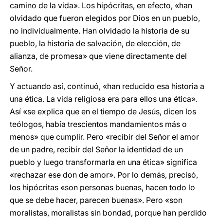
camino de la vida». Los hipócritas, en efecto, «han
olvidado que fueron elegidos por Dios en un pueblo,
no individualmente. Han olvidado la historia de su
pueblo, la historia de salvación, de elección, de
alianza, de promesa» que viene directamente del
Señor.
Y actuando así, continuó, «han reducido esa historia a
una ética. La vida religiosa era para ellos una ética».
Así «se explica que en el tiempo de Jesús, dicen los
teólogos, había trescientos mandamientos más o
menos» que cumplir. Pero «recibir del Señor el amor
de un padre, recibir del Señor la identidad de un
pueblo y luego transformarla en una ética» significa
«rechazar ese don de amor». Por lo demás, precisó,
los hipócritas «son personas buenas, hacen todo lo
que se debe hacer, parecen buenas». Pero «son
moralistas, moralistas sin bondad, porque han perdido