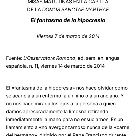
MISAS MATUTINAS EN LA CAPILLA
DE LA
DOMUS SANCTAE MARTHAE
LATINE
El fantasma de la hipocresía
Viernes 7 de marzo de 2014
Fuente:
L’Osservatore Romano
, ed. sem. en lengua
española, n. 11, viernes 14 de marzo de 2014
El «fantasma de la hipocresía» nos hace olvidar cómo
se acaricia a un enfermo, a un niño o a un anciano. Y
no nos hace mirar a los ojos a la persona a quien
damos apresuradamente la limosna retirando
inmediatamente la mano para no ensuciarnos. Es un
llamamiento a «no avergonzarnos» nunca de la «carne
del hermano», dirigido por el Papa Francisco durante