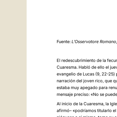
Fuente:
L’Osservatore Romano
El redescubrimiento de la fecun
Cuaresma. Habló de ello el jue
evangelio de Lucas (9, 22-25) p
narración del joven rico, que 
estaba muy apegado para renunc
mensaje preciso: «No se puede 
Al inicio de la Cuaresma, la Ig
afirmó– «podríamos titularlo el e