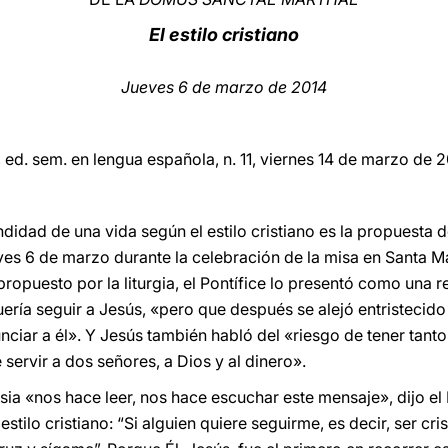
El estilo cristiano
Jueves 6 de marzo de 2014
, ed. sem. en lengua española, n. 11, viernes 14 de marzo de 
didad de una vida según el estilo cristiano es la propuesta 
ves 6 de marzo durante la celebración de la misa en Santa Ma
ropuesto por la liturgia, el Pontífice lo presentó como una r
quería seguir a Jesús, «pero que después se alejó entristecid
iar a él». Y Jesús también habló del «riesgo de tener tant
servir a dos señores, a Dios y al dinero».
lesia «nos hace leer, nos hace escuchar este mensaje», dijo el
stilo cristiano: “Si alguien quiere seguirme, es decir, ser cris