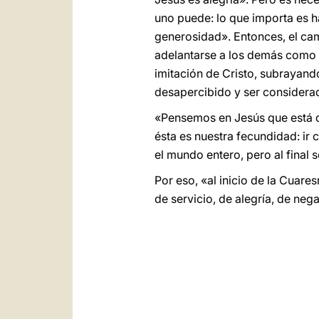
uno puede: lo que importa es h
generosidad». Entonces, el cam
adelantarse a los demás como u
imitación de Cristo, subrayando
desapercibido y ser considerado
«Pensemos en Jesús que está d
ésta es nuestra fecundidad: ir
el mundo entero, pero al final s
Por eso, «al inicio de la Cuar
de servicio, de alegría, de ne