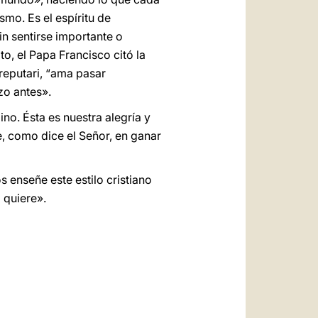
mo. Es el espíritu de
in sentirse importante o
o, el Papa Francisco citó la
 reputari, “ama pasar
zo antes».
o. Ésta es nuestra alegría y
e, como dice el Señor, en ganar
 enseñe este estilo cristiano
 quiere».