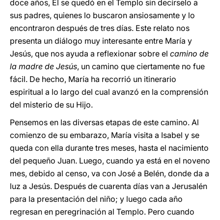
doce años, Él se quedó en el Templo sin decírselo a
sus padres, quienes lo buscaron ansiosamente y lo
encontraron después de tres días. Este relato nos
presenta un diálogo muy interesante entre María y
Jesús, que nos ayuda a reflexionar sobre el
camino de
la madre de Jesús
, un camino que ciertamente no fue
fácil. De hecho, María ha recorrió un itinerario
espiritual a lo largo del cual avanzó en la comprensión
del misterio de su Hijo.
Pensemos en las diversas etapas de este camino. Al
comienzo de su embarazo, María visita a Isabel y se
queda con ella durante tres meses, hasta el nacimiento
del pequeño Juan. Luego, cuando ya está en el noveno
mes, debido al censo, va con José a Belén, donde da a
luz a Jesús. Después de cuarenta días van a Jerusalén
para la presentación del niño; y luego cada año
regresan en peregrinación al Templo. Pero cuando