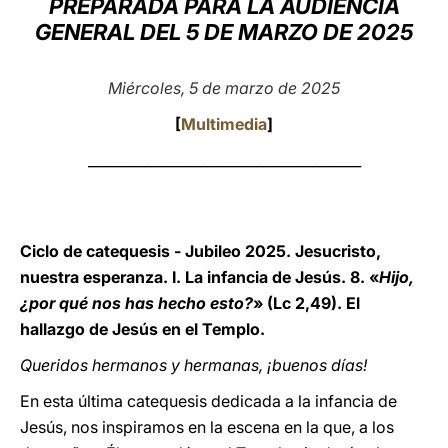
PREPARADA PARA LA AUDIENCIA
GENERAL DEL 5 DE MARZO DE 2025
LATINE
Miércoles, 5 de marzo de 2025
[
Multimedia
]
_______________________________________
Ciclo de catequesis - Jubileo 2025. Jesucristo,
nuestra esperanza. I. La infancia de Jesús. 8. «
Hijo,
¿por qué nos has hecho esto?
» (Lc 2,49). El
hallazgo de Jesús en el Templo.
Queridos hermanos y hermanas, ¡buenos días!
En esta última catequesis dedicada a la infancia de
Jesús, nos inspiramos en la escena en la que, a los