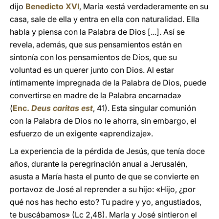
dijo
Benedicto XVI
, María «está verdaderamente en su
casa, sale de ella y entra en ella con naturalidad. Ella
habla y piensa con la Palabra de Dios [...]. Así se
revela, además, que sus pensamientos están en
sintonía con los pensamientos de Dios, que su
voluntad es un querer junto con Dios. Al estar
íntimamente impregnada de la Palabra de Dios, puede
convertirse en madre de la Palabra encarnada»
(
Enc.
Deus caritas est
, 41). Esta singular comunión
con la Palabra de Dios no le ahorra, sin embargo, el
esfuerzo de un exigente «aprendizaje».
La experiencia de la pérdida de Jesús, que tenía doce
años, durante la peregrinación anual a Jerusalén,
asusta a María hasta el punto de que se convierte en
portavoz de José al reprender a su hijo: «Hijo, ¿por
qué nos has hecho esto? Tu padre y yo, angustiados,
te buscábamos» (Lc 2,48). María y José sintieron el