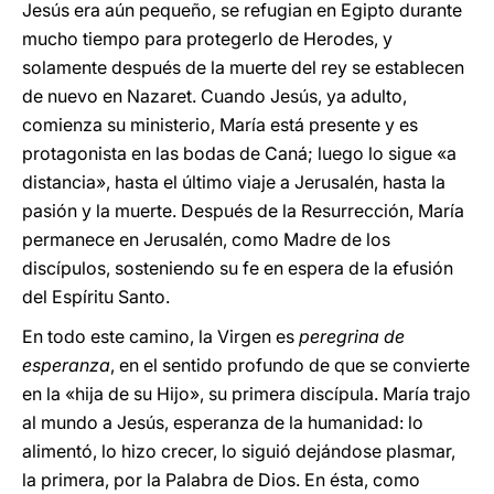
Jesús era aún pequeño, se refugian en Egipto durante
mucho tiempo para protegerlo de Herodes, y
solamente después de la muerte del rey se establecen
de nuevo en Nazaret. Cuando Jesús, ya adulto,
comienza su ministerio, María está presente y es
protagonista en las bodas de Caná; luego lo sigue «a
distancia», hasta el último viaje a Jerusalén, hasta la
pasión y la muerte. Después de la Resurrección, María
permanece en Jerusalén, como Madre de los
discípulos, sosteniendo su fe en espera de la efusión
del Espíritu Santo.
En todo este camino, la Virgen es
peregrina de
esperanza
, en el sentido profundo de que se convierte
en la «hija de su Hijo», su primera discípula. María trajo
al mundo a Jesús, esperanza de la humanidad: lo
alimentó, lo hizo crecer, lo siguió dejándose plasmar,
la primera, por la Palabra de Dios. En ésta, como