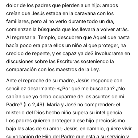
dolor de los padres que pierden a un hijo: ambos
creían que Jesús estaba en la caravana con los
familiares, pero al no verlo durante todo un día,
comienzan la búsqueda que los llevará a volver atrás.
Al regresar al Templo, descubren que Aquel que hasta
hacía poco era para ellos un niño al que proteger, ha
crecido de repente, y es capaz ya de3 involucrarse en
discusiones sobre las Escrituras sosteniendo la
comparación con los maestros de la Ley.
Ante el reproche de su madre, Jesús responde con
sencillez desarmante: «¿Por qué me buscaban? ¿No
sabían que yo debo ocuparme de los asuntos de mi
Padre? (Lc 2,49). María y José no comprenden: el
misterio del Dios hecho niño supera su inteligencia.
Los padres quieren proteger a ese hijo preciosísimo
bajo las alas de su amor; Jesús, en cambio, quiere vivir
su vocación de Hijo del Padre que está a su servicio y