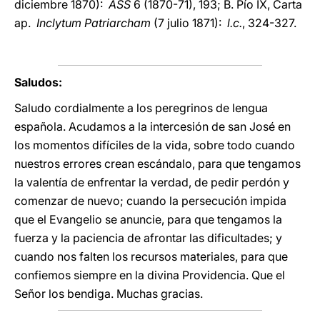
diciembre 1870):
ASS
6 (1870-71), 193; B. Pío IX, Carta
ap.
Inclytum Patriarcham
(7 julio 1871):
l.c.
, 324-327.
Saludos:
Saludo cordialmente a los peregrinos de lengua
española. Acudamos a la intercesión de san José en
los momentos difíciles de la vida, sobre todo cuando
nuestros errores crean escándalo, para que tengamos
la valentía de enfrentar la verdad, de pedir perdón y
comenzar de nuevo; cuando la persecución impida
que el Evangelio se anuncie, para que tengamos la
fuerza y la paciencia de afrontar las dificultades; y
cuando nos falten los recursos materiales, para que
confiemos siempre en la divina Providencia. Que el
Señor los bendiga. Muchas gracias.