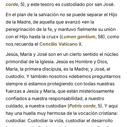
corde
, 5), y este tesoro es custodiado por san José.
En el plan de la salvación no se puede separar el Hijo
de la Madre, de aquella que avanzó «en la
peregrinación de la fe, y mantuvo fielmente su unión
con el Hijo hasta la cruz» (
Lumen gentium
, 58), como
nos recuerda el
Concilio Vaticano II
.
Jesús, María y José son en un cierto sentido el núcleo
primordial de la Iglesia. Jesús es Hombre y Dios,
María, la primera discípula, es la Madre; y José, el
custodio. Y también nosotros «debemos preguntarnos
siempre si estamos protegiendo con todas nuestras
fuerzas a Jesús y María, que están misteriosamente
confiados a nuestra responsabilidad, a nuestro
cuidado, a nuestra custodia» (
Patris corde
, 5). Y aquí
hay una huella muy hermosa de la vocación cristiana:
custodiar. Custodiar la vida, custodiar el desarrollo