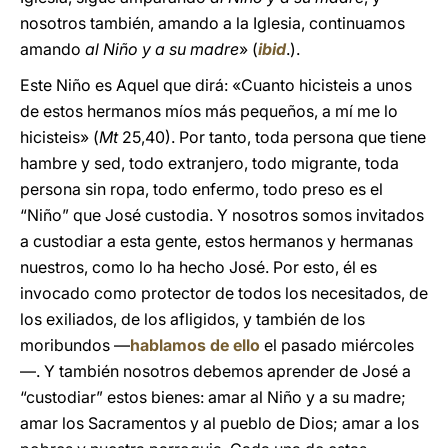
nosotros también, amando a la Iglesia, continuamos
amando
al Niño y a su madre
» (
ibid
.).
Este Niño es Aquel que dirá: «Cuanto hicisteis a unos
de estos hermanos míos más pequeños, a mí me lo
hicisteis» (
Mt
25,40). Por tanto, toda persona que tiene
hambre y sed, todo extranjero, todo migrante, toda
persona sin ropa, todo enfermo, todo preso es el
“Niño” que José custodia. Y nosotros somos invitados
a custodiar a esta gente, estos hermanos y hermanas
nuestros, como lo ha hecho José. Por esto, él es
invocado como protector de todos los necesitados, de
los exiliados, de los afligidos, y también de los
moribundos —
hablamos de ello
el pasado miércoles
—. Y también nosotros debemos aprender de José a
“custodiar” estos bienes: amar al Niño y a su madre;
amar los Sacramentos y al pueblo de Dios; amar a los