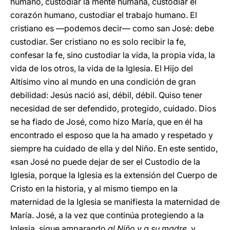
humano, custodiar la mente humana, custodiar el
corazón humano, custodiar el trabajo humano. El
cristiano es —podemos decir— como san José: debe
custodiar. Ser cristiano no es solo recibir la fe,
confesar la fe, sino custodiar la vida, la propia vida, la
vida de los otros, la vida de la Iglesia. El Hijo del
Altísimo vino al mundo en una condición de gran
debilidad: Jesús nació así, débil, débil. Quiso tener
necesidad de ser defendido, protegido, cuidado. Dios
se ha fiado de José, como hizo María, que en él ha
encontrado el esposo que la ha amado y respetado y
siempre ha cuidado de ella y del Niño. En este sentido,
«san José no puede dejar de ser el Custodio de la
Iglesia, porque la Iglesia es la extensión del Cuerpo de
Cristo en la historia, y al mismo tiempo en la
maternidad de la Iglesia se manifiesta la maternidad de
María. José, a la vez que continúa protegiendo a la
Iglesia, sigue amparando
al Niño y a su madre
, y