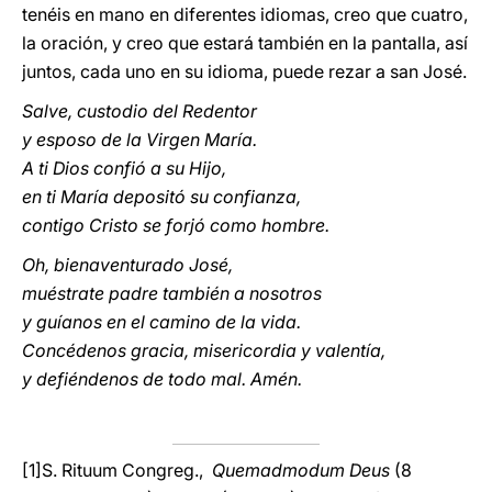
tenéis en mano en diferentes idiomas, creo que cuatro,
la oración, y creo que estará también en la pantalla, así
juntos, cada uno en su idioma, puede rezar a san José.
Salve, custodio del Redentor
y esposo de la Virgen María.
A ti Dios confió a su Hijo,
en ti María depositó su confianza,
contigo Cristo se forjó como hombre.
Oh, bienaventurado José,
muéstrate padre también a nosotros
y guíanos en el camino de la vida.
Concédenos gracia, misericordia y valentía,
y defiéndenos de todo mal. Amén.
[1]S. Rituum Congreg.,
Quemadmodum Deus
(8