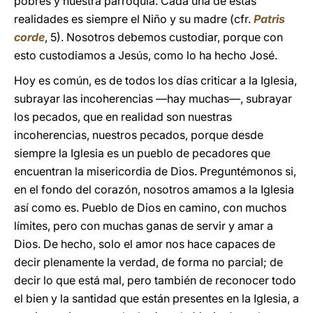
pobres y nuestra parroquia. Cada una de estas
realidades es siempre el Niño y su madre (cfr.
Patris
corde
, 5). Nosotros debemos custodiar, porque con
esto custodiamos a Jesús, como lo ha hecho José.
Hoy es común, es de todos los días criticar a la Iglesia,
subrayar las incoherencias —hay muchas—, subrayar
los pecados, que en realidad son nuestras
incoherencias, nuestros pecados, porque desde
siempre la Iglesia es un pueblo de pecadores que
encuentran la misericordia de Dios. Preguntémonos si,
en el fondo del corazón, nosotros amamos a la Iglesia
así como es. Pueblo de Dios en camino, con muchos
límites, pero con muchas ganas de servir y amar a
Dios. De hecho, solo el amor nos hace capaces de
decir plenamente la verdad, de forma no parcial; de
decir lo que está mal, pero también de reconocer todo
el bien y la santidad que están presentes en la Iglesia, a