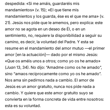
despedida: «Si me amáis, guardaréis mis
mandamientos» (v. 15); «El que tiene mis
mandamientos y los guarda, ése es el que me ama» (v.
21). Jesús nos pide que le amemos, pero explica: este
amor no se agota en un deseo de Él, o en un
sentimiento, no, requiere la disponibilidad a
seguir su
camino, es decir, la voluntad del Padre. Y esta se
resume en el mandamiento del amor mutuo —el primer
amor [en la actuación]— dado por el mismo Jesús:
«Que os améis unos a otros; como yo os he amado»
(
Juan
13, 34). No dijo: “Amadme como os he amado”,
sino “amaos recíprocamente como yo os he amado”.
Nos ama sin pedirnos nada a cambio. El amor de
Jesús es un amor gratuito, nunca nos pide nada a
cambio. Y quiere que este amor gratuito suyo se
convierta en la forma concreta de vida entre nosotros:
esta es su voluntad.