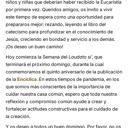
niños y niñas que deberían haber recibido la Eucaristía
por primera vez. Queridos amigos, os invito a vivir
este tiempo de espera como una oportunidad para
prepararos mejor: rezando, leyendo el libro del
catecismo para profundizar en el conocimiento de
Jesús, creciendo en bondad y servicio a los demás.
¡Os deseo un buen camino!
Hoy comienza la Semana del
Laudato si´
, que
terminará el próximo domingo, durante la cual
conmemoramos el quinto aniversario de la publicación
de la
Encíclica
. En estos tiempos de pandemia, en los
que somos más conscientes de la importancia de
cuidar nuestra casa común, espero que toda nuestra
reflexión y compromiso común ayude a crear y
fortalecer actitudes constructivas para el cuidado de
la creación.
Y os deseo a todos un buen domingo. Por favor, no os